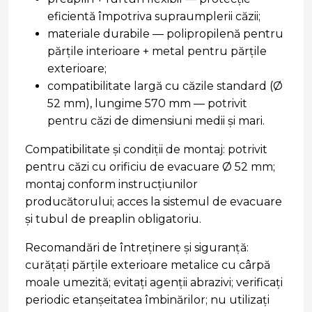
eficientă împotriva supraumplerii căzii;
materiale durabile — polipropilenă pentru
părţile interioare + metal pentru părţile
exterioare;
compatibilitate largă cu căzile standard (Ø
52 mm), lungime 570 mm — potrivit
pentru căzi de dimensiuni medii şi mari.
Compatibilitate şi condiţii de montaj: potrivit
pentru căzi cu orificiu de evacuare Ø 52 mm;
montaj conform instrucțiunilor
producătorului; acces la sistemul de evacuare
şi tubul de preaplin obligatoriu.
Recomandări de întreţinere şi siguranţă:
curăţaţi părţile exterioare metalice cu cârpă
moale umezită; evitaţi agenţii abrazivi; verificaţi
periodic etanşeitatea îmbinărilor; nu utilizaţi