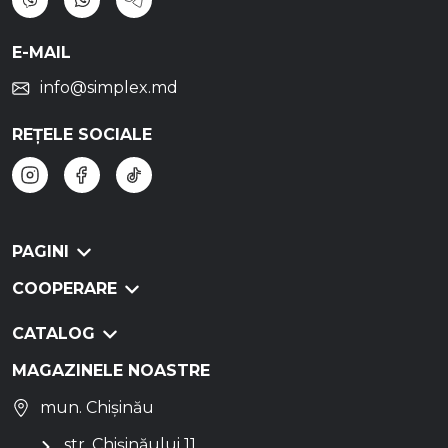
E-MAIL
info@simplex.md
REȚELE SOCIALE
PAGINI
COOPERARE
CATALOG
MAGAZINELE NOASTRE
mun. Chișinău
str. Chișinăului 11