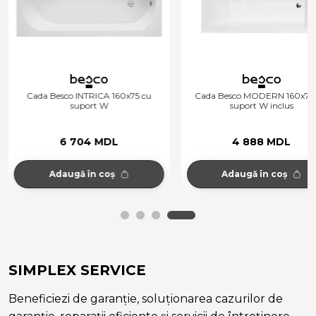
Cada Besco INTRICA 160x75 cu
Cada Besco MODERN 160x70
suport W
suport W inclus
6 704 MDL
4 888 MDL
Adaugă în coș
Adaugă în coș
SIMPLEX SERVICE
Beneficiezi de garanție, soluționarea cazurilor de