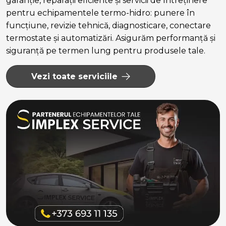
garanție, reparații eficiente și servicii de întreținere
pentru echipamentele termo-hidro: punere în
funcțiune, revizie tehnică, diagnosticare, conectare
termostate și automatizări. Asigurăm performanță și
siguranță pe termen lung pentru produsele tale.
Vezi toate serviciile