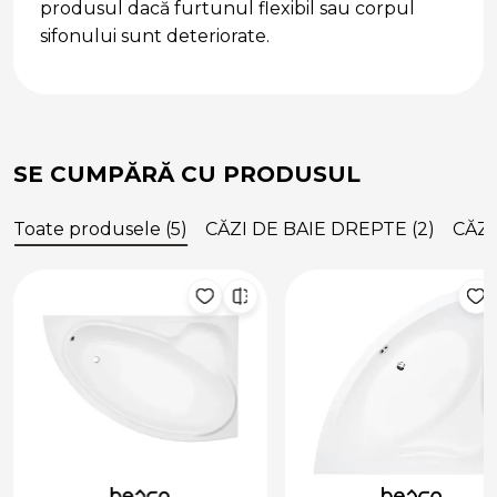
produsul dacă furtunul flexibil sau corpul
sifonului sunt deteriorate.
SE CUMPĂRĂ CU PRODUSUL
Toate produsele (5)
CĂZI DE BAIE DREPTE (2)
CĂZI