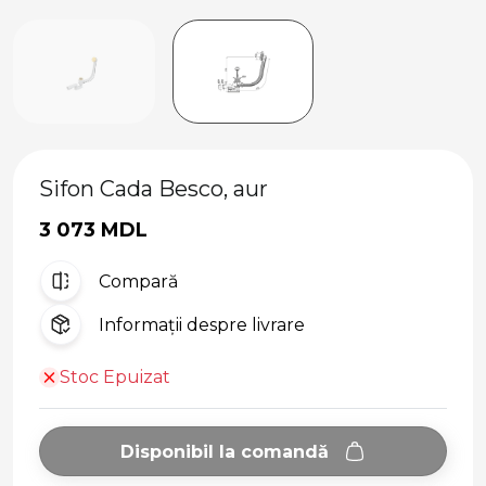
Sifon Cada Besco, aur
3 073 MDL
Compară
Informații despre livrare
Stoc Epuizat
Disponibil la comandă