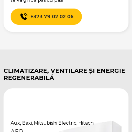
te va ghida pas cu pas!
+373 79 02 02 06
CLIMATIZARE, VENTILARE ȘI ENERGIE
REGENERABILĂ
Aux, Baxi, Mitsubishi Electric, Hitachi
AER