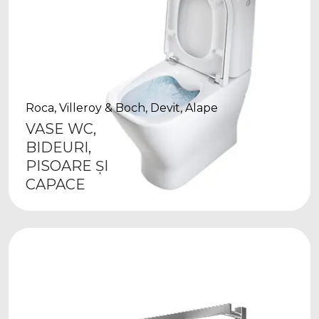
Roca, Villeroy & Boch, Devit, Alape
VASE WC,
BIDEURI,
PISOARE ȘI
CAPACE