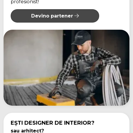
profesionist!
Devino partener
EȘTI DESIGNER DE INTERIOR?
sau arhitect?