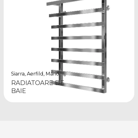
Siarra, Aerfild, Mario
RADIATOARE DE
BAIE