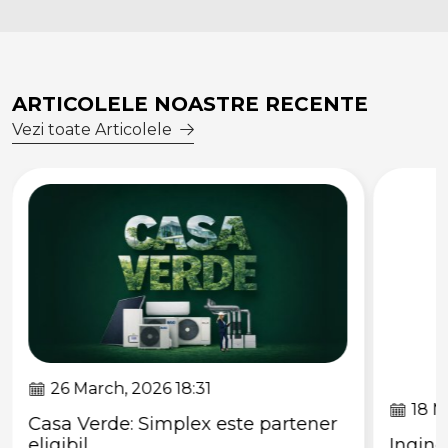
ARTICOLELE NOASTRE RECENTE
Vezi toate Articolele
26 March, 2026 18:31
18 M
Casa Verde: Simplex este partener
eligibil