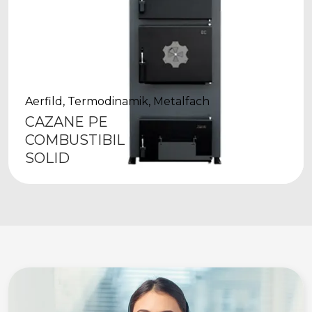
Aerfild, Termodinamik, Metalfach
CAZANE PE
COMBUSTIBIL
SOLID