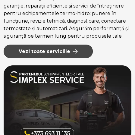
garanție, reparații eficiente și servicii de întreținere
pentru echipamentele termo-hidro: punere în
funcțiune, revizie tehnică, diagnosticare, conectare
termostate și automatizări. Asigurăm performanță și
siguranță pe termen lung pentru produsele tale.
Vezi toate serviciile