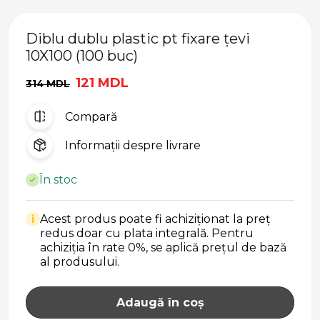
Diblu dublu plastic pt fixare țevi
10X100 (100 buc)
121 MDL
314 MDL
Compară
Informații despre livrare
În stoc
Acest produs poate fi achiziționat la preț
i
redus doar cu plata integrală. Pentru
achiziția în rate 0%, se aplică prețul de bază
al produsului.
Adaugă în coș