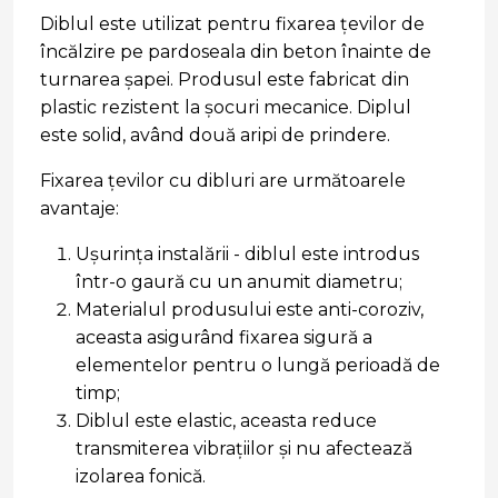
Diblul este utilizat pentru fixarea țevilor de
încălzire pe pardoseala din beton înainte de
turnarea șapei. Produsul este fabricat din
plastic rezistent la șocuri mecanice. Diplul
este solid, având două aripi de prindere.
Fixarea țevilor cu dibluri are următoarele
avantaje:
Ușurința instalării - diblul este introdus
într-o gaură cu un anumit diametru;
Materialul produsului este anti-coroziv,
aceasta asigurând fixarea sigură a
elementelor pentru o lungă perioadă de
timp;
Diblul este elastic, aceasta reduce
transmiterea vibrațiilor și nu afectează
izolarea fonică.