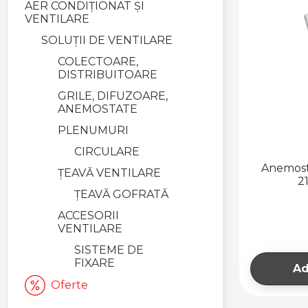
AER CONDIȚIONAT ȘI
VENTILARE
SOLUȚII DE VENTILARE
COLECTOARE,
DISTRIBUITOARE
GRILE, DIFUZOARE,
ANEMOSTATE
PLENUMURI
CIRCULARE
Anemost
ȚEAVĂ VENTILARE
2
ȚEAVĂ GOFRATĂ
ACCESORII
VENTILARE
SISTEME DE
FIXARE
Ad
Oferte