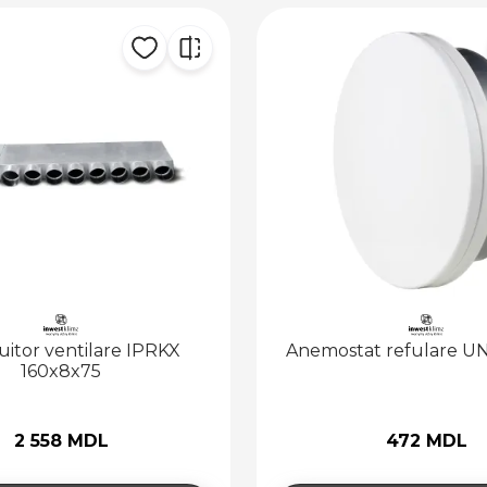
buitor ventilare IPRKX
Anemostat refulare UN
160x8x75
2 558 MDL
472 MDL