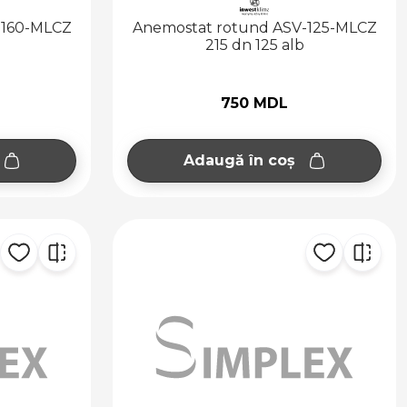
-160-MLCZ
Anemostat rotund ASV-125-MLCZ
215 dn 125 alb
750 MDL
Adaugă în coș