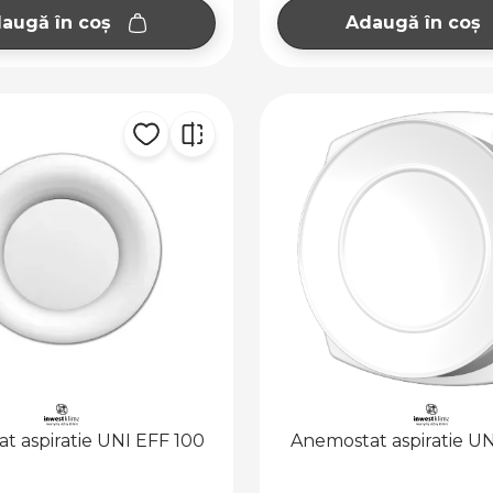
augă în coș
Adaugă în coș
t aspiratie UNI EFF 100
Anemostat aspiratie UN