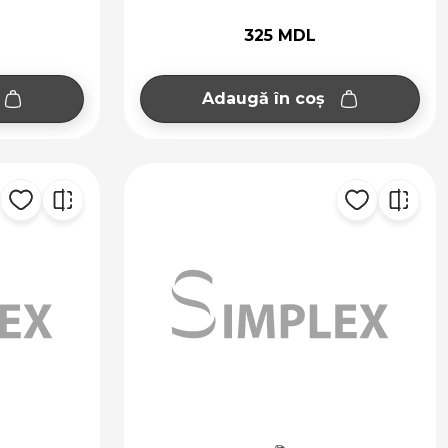
325 MDL
Adaugă în coș