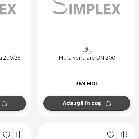
ta 200/25
Mufa ventilare DN 200
369 MDL
Adaugă în coș