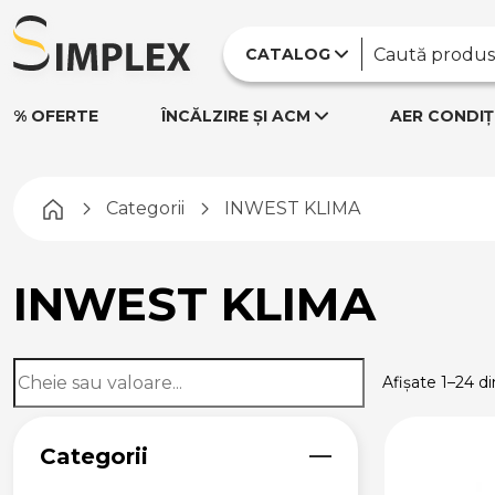
CATALOG
% OFERTE
ÎNCĂLZIRE ȘI ACM
AER CONDIȚ
Pagina principală
Categorii
INWEST KLIMA
INWEST KLIMA
Afișate 1–24 di
Categorii