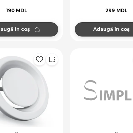
190 MDL
299 MDL
augă în coș
Adaugă în coș