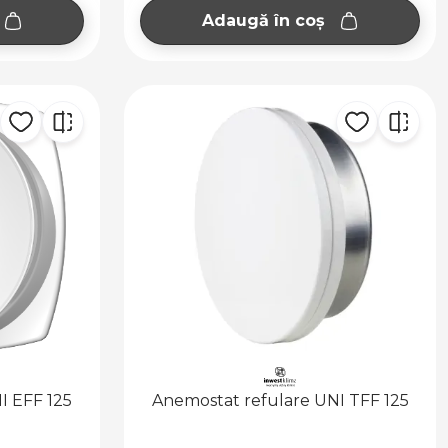
Adaugă în coș
I EFF 125
Anemostat refulare UNI TFF 125