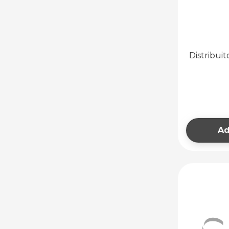
Distribui
Ad