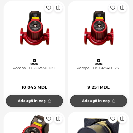
Pompa EOS GPS50-12SF
Pompa EOS GPS40-12SF
10 045 MDL
9 251 MDL
Adaugă în coș
Adaugă în coș