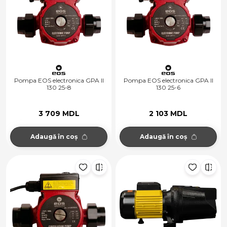
Pompa EOS electronica GPA II
Pompa EOS electronica GPA II
130 25-8
130 25-6
3 709 MDL
2 103 MDL
Adaugă în coș
Adaugă în coș