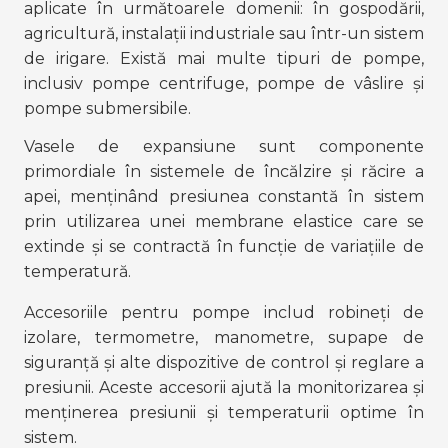
aplicate în următoarele domenii: în gospodării, 
agricultură, instalații industriale sau într-un sistem 
de irigare. Există mai multe tipuri de pompe, 
inclusiv pompe centrifuge, pompe de vâslire și 
pompe submersibile. 
Vasele de expansiune sunt componente 
primordiale în sistemele de încălzire și răcire a 
apei, menținând presiunea constantă în sistem 
prin utilizarea unei membrane elastice care se 
extinde și se contractă în funcție de variațiile de 
temperatură. 
Accesoriile pentru pompe includ robineți de 
izolare, termometre, manometre, supape de 
siguranță și alte dispozitive de control și reglare a 
presiunii. Aceste accesorii ajută la monitorizarea și 
menținerea presiunii și temperaturii optime în 
sistem.