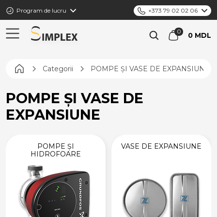
Program de lucru
+373 79 02 02 06
0 MDL
Pagina principală
Categorii
POMPE ȘI VASE DE EXPANSIUNE
POMPE ȘI VASE DE
EXPANSIUNE
POMPE ȘI
VASE DE EXPANSIUNE
HIDROFOARE