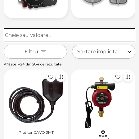
Filtru
Afișate 1–24 din 284 de rezultate
Plutitor CAVO 3MT