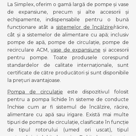
La Simplex, oferim o gamă largă de pompe și vase 
de expansiune, precum și alte accesorii și 
echipamente, indispensabile pentru o bună 
funcționare atât a 
sistemelor de încălzire
/răcire, 
cât și a sistemelor de alimentare cu apă; inclusiv 
pompe de apă, pompe de circulație, pompe de 
recirculare ACM, 
vase de expansiune
 și accesorii 
pentru pompe. Toate produsele corespund 
standardelor de calitate internaționale, sunt 
certificate de către producători și sunt disponibile 
la prețuri avantajoase.
Pompa de circulație
 este dispozitivul folosit 
pentru a pompa lichide în sisteme de conducte 
închise cum ar fi sistemul de încălzire, răcire, 
alimentare cu apă sau irigare. Există mai multe 
tipuri de pompe de circulație, clasificate în funcție 
de tipul rotorului (umed ori uscat), tipul 