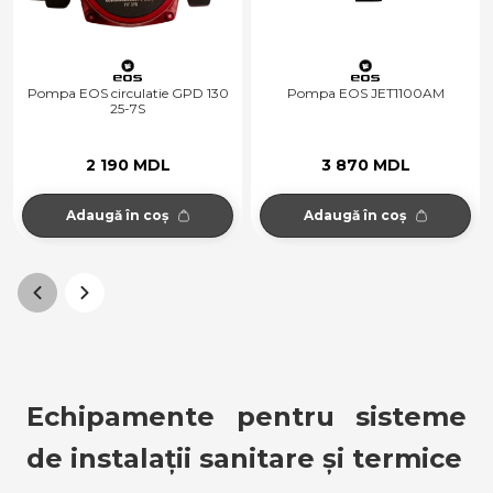
Pompa EOS circulatie GPD 130
Pompa EOS JET1100AM
25-7S
2 190 MDL
3 870 MDL
Adaugă în coș
Adaugă în coș
Echipamente pentru sisteme 
de instalații sanitare și termice