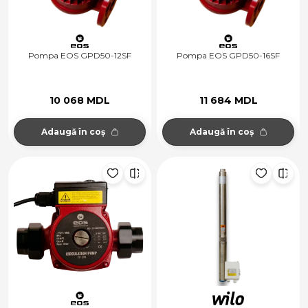
Pompa EOS GPD50-12SF
Pompa EOS GPD50-16SF
10 068 MDL
11 684 MDL
Adaugă în coș
Adaugă în coș