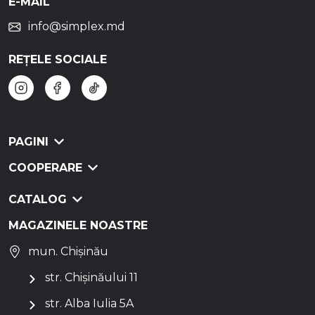
E-MAIL
info@simplex.md
REȚELE SOCIALE
PAGINI
COOPERARE
CATALOG
MAGAZINELE NOASTRE
mun. Chișinău
str. Chișinăului 11
str. Alba Iulia 5A