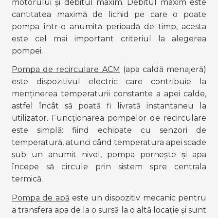
motorului și debitul maxim. Debitul maxim este 
cantitatea maximă de lichid pe care o poate 
pompa într-o anumită perioadă de timp, acesta 
este cel mai important criteriul la alegerea 
pompei.
Pompa de recirculare ACM
 (apa caldă menajeră) 
este dispozitivul electric care contribuie la 
menținerea temperaturii constante a apei calde, 
astfel încât să poată fi livrată instantaneu la 
utilizator. Funcționarea pompelor de recirculare 
este simplă: fiind echipate cu senzori de 
temperatură, atunci când temperatura apei scade 
sub un anumit nivel, pompa pornește și apa 
începe să circule prin sistem spre centrala 
termică.
Pompa de apă
 este un dispozitiv mecanic pentru 
a transfera apa de la o sursă la o altă locație și sunt 