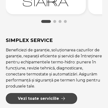
SIMPLEX SERVICE
Beneficiezi de garanție, soluționarea cazurilor de
garanție, reparații eficiente și servicii de întreținere
pentru echipamentele termo-hidro: punere în
funcțiune, revizie tehnică, diagnosticare,
conectare termostate și automatizări. Asigurăm
performanță și siguranță pe termen lung pentru
produsele tale.
Vezi toate serviciile