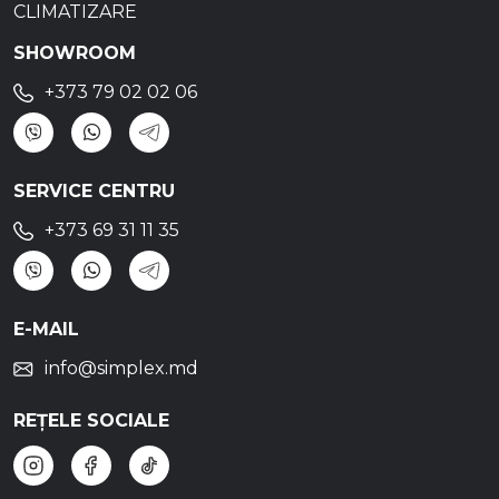
CLIMATIZARE
SHOWROOM
+373 79 02 02 06
SERVICE CENTRU
+373 69 31 11 35
E-MAIL
info@simplex.md
REȚELE SOCIALE