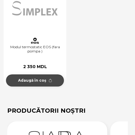
Modul termostatic EOS (fara
pompa )
2 350 MDL
Adaugă în coș
PRODUCĂTORII NOȘTRI