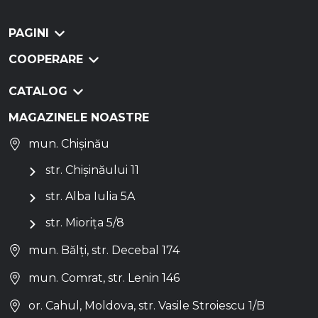
PAGINI
COOPERARE
CATALOG
MAGAZINELE NOASTRE
mun. Chișinău
str. Chișinăului 11
str. Alba Iulia 5A
str. Miorița 5/8
mun. Bălți, str. Decebal 174
mun. Comrat, str. Lenin 146
or. Cahul, Moldova, str. Vasile Stroiescu 1/B