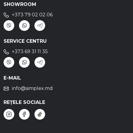
SHOWROOM
+373 79 02 02 06
SERVICE CENTRU
+373 69 31 11 35
E-MAIL
info@simplex.md
REȚELE SOCIALE