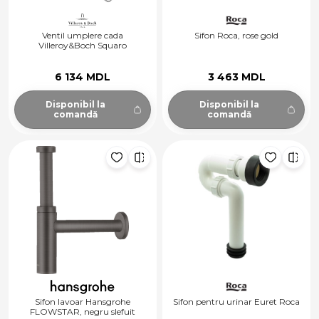
Ventil umplere cada
Sifon Roca, rose gold
Villeroy&Boch Squaro
6 134 MDL
3 463 MDL
Disponibil la
Disponibil la
comandă
comandă
Sifon lavoar Hansgrohe
Sifon pentru urinar Euret Roca
FLOWSTAR, negru slefuit