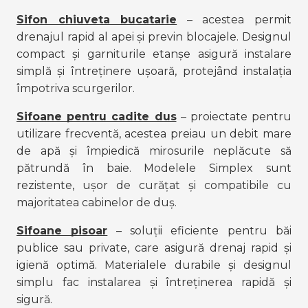
Sifon chiuveta bucatarie
 – acestea permit 
drenajul rapid al apei și previn blocajele. Designul 
compact și garniturile etanșe asigură instalare 
simplă și întreținere ușoară, protejând instalația 
împotriva scurgerilor.
Sifoane pentru cadite dus
 – proiectate pentru 
utilizare frecventă, acestea preiau un debit mare 
de apă și împiedică mirosurile neplăcute să 
pătrundă în baie. Modelele Simplex sunt 
rezistente, ușor de curățat și compatibile cu 
majoritatea cabinelor de duș.
Sifoane pisoar
 – soluții eficiente pentru băi 
publice sau private, care asigură drenaj rapid și 
igienă optimă. Materialele durabile și designul 
simplu fac instalarea și întreținerea rapidă și 
sigură.