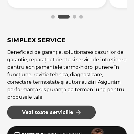
SIMPLEX SERVICE
Beneficiezi de garanție, soluționarea cazurilor de
garanție, reparații eficiente și servicii de întreținere
pentru echipamentele termo-hidro: punere în
funcțiune, revizie tehnică, diagnosticare,
conectare termostate și automatizări. Asigurăm
performanță și siguranță pe termen lung pentru
produsele tale.
Vezi toate serviciile