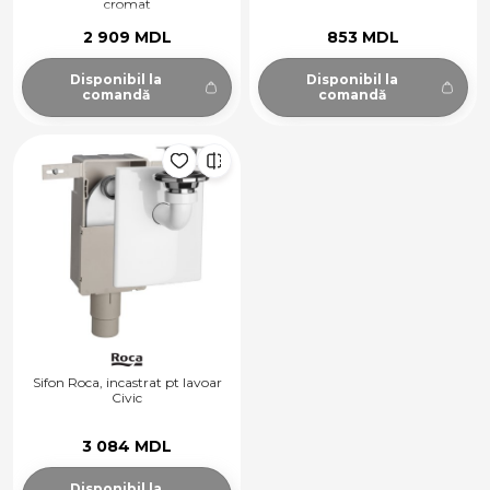
cromat
2 909 MDL
853 MDL
Disponibil la
Disponibil la
comandă
comandă
Sifon Roca, incastrat pt lavoar
Civic
3 084 MDL
Disponibil la