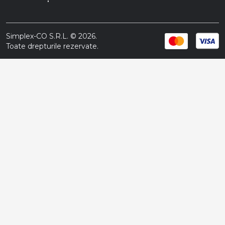
Simplex-CO S.R.L. © 2026.
Toate drepturile rezervate.