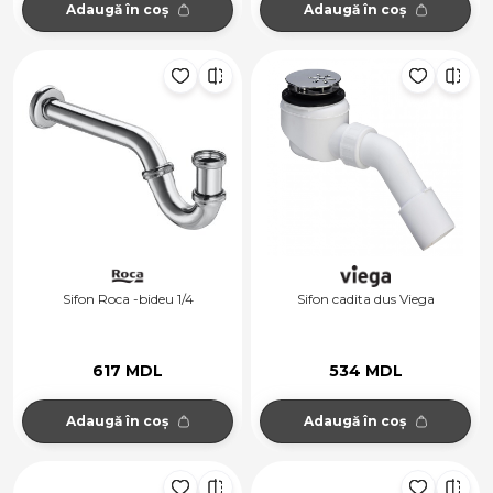
Adaugă în coș
Adaugă în coș
Sifon Roca -bideu 1/4
Sifon cadita dus Viega
617 MDL
534 MDL
Adaugă în coș
Adaugă în coș