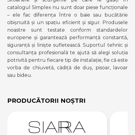
catalogul Simplex nu sunt doar piese funcționale
– ele fac diferența între o baie sau bucătărie
obișnuită și un spațiu eficient și sigur. Produsele
noastre sunt testate conform standardelor
europene și garantează performanță constantă,
siguranță și liniște sufletească. Suportul tehnic și
consultanța profesională te ajută să alegi soluția
potrivită pentru fiecare tip de instalație, fie că este
vorba de chiuvetă, cădiță de duș, pisoar, lavoar
sau bideu.
PRODUCĂTORII NOȘTRI