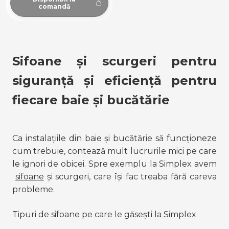
comandă
Sifoane și scurgeri pentru 
siguranță și eficiență pentru 
fiecare baie și bucătărie
Ca instalațiile din baie și bucătărie să funcționeze 
cum trebuie, contează mult lucrurile mici pe care 
le ignori de obicei. Spre exemplu la Simplex avem
sifoane
 și scurgeri, care își fac treaba fără careva 
probleme.
Tipuri de sifoane pe care le găsești la Simplex