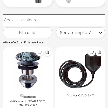
Filtru
Afișate 1–15 din 15 de rezultate
Plutitor CAVO 3MT
Vetil ceramic SCARABEO,
marble black