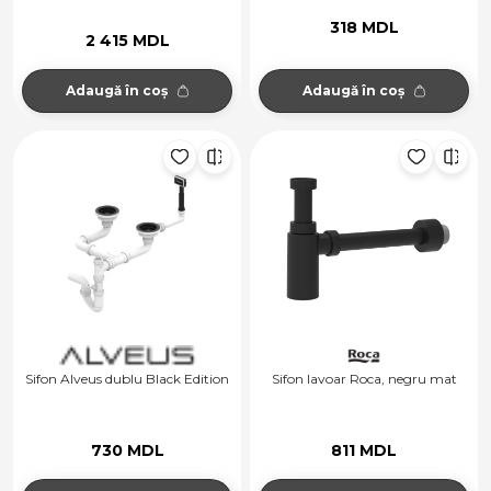
318 MDL
2 415 MDL
Adaugă în coș
Adaugă în coș
Sifon Alveus dublu Black Edition
Sifon lavoar Roca, negru mat
730 MDL
811 MDL