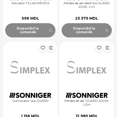
Actuator TS Lite M30X1,5
Perdea de aer electrica GUARD
200E, 2 m
596 MDL
23 375 MDL
Disponibil la
Disponibil la
comandă
comandă
Comutator usa GUARD
Perdea de aer GUARD 200W,
L2m
1 156 MDL
12 985 MDL