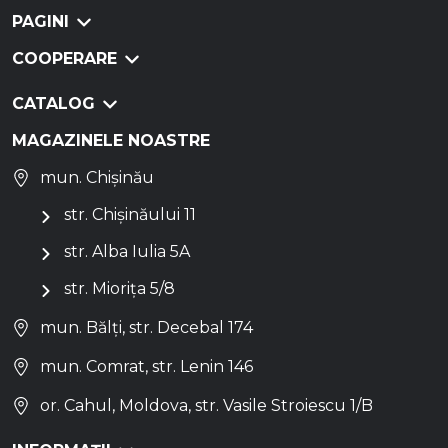
PAGINI
COOPERARE
CATALOG
MAGAZINELE NOASTRE
mun. Chișinău
str. Chișinăului 11
str. Alba Iulia 5A
str. Miorița 5/8
mun. Bălți, str. Decebal 174
mun. Comrat, str. Lenin 146
or. Cahul, Moldova, str. Vasile Stroiescu 1/B