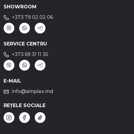
SHOWROOM
+373 79 02 02 06
SERVICE CENTRU
+373 69 31 11 35
E-MAIL
info@simplex.md
REȚELE SOCIALE