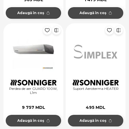
Adaugă în coș
Adaugă în coș
Perdea de aer GUARD 100W,
Suport Aeroterma HEATER
L1m
9 757 MDL
495 MDL
Adaugă în coș
Adaugă în coș