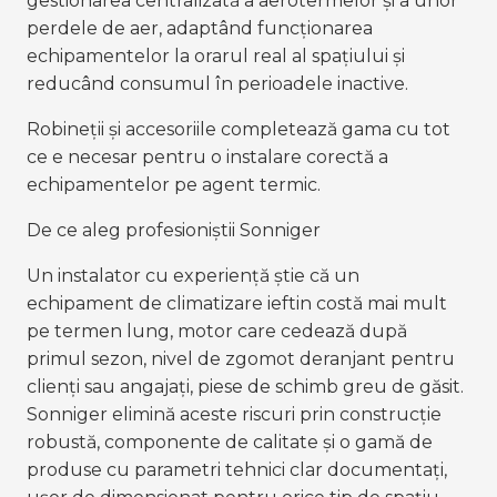
gestionarea centralizată a aerotermelor și a unor
perdele de aer, adaptând funcționarea
echipamentelor la orarul real al spațiului și
reducând consumul în perioadele inactive.
Robineții și accesoriile completează gama cu tot
ce e necesar pentru o instalare corectă a
echipamentelor pe agent termic.
De ce aleg profesioniștii Sonniger
Un instalator cu experiență știe că un
echipament de climatizare ieftin costă mai mult
pe termen lung, motor care cedează după
primul sezon, nivel de zgomot deranjant pentru
clienți sau angajați, piese de schimb greu de găsit.
Sonniger elimină aceste riscuri prin construcție
robustă, componente de calitate și o gamă de
produse cu parametri tehnici clar documentați,