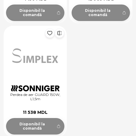
Disponibil la
Disponibil la
comandă
comandă
Perdea de aer GUARD 150W,
L1,5m
11 538 MDL
Disponibil la
comandă