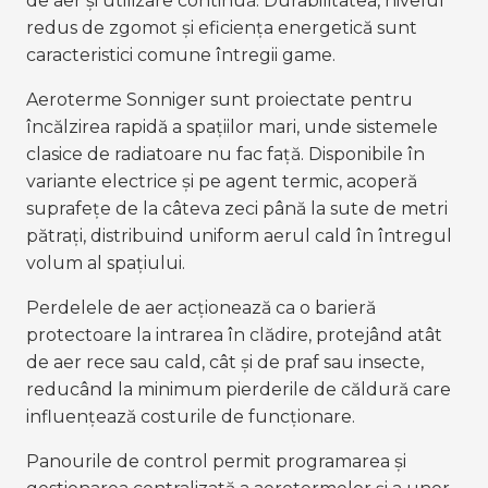
de aer și utilizare continuă. Durabilitatea, nivelul
redus de zgomot și eficiența energetică sunt
caracteristici comune întregii game.
Aeroterme Sonniger sunt proiectate pentru
încălzirea rapidă a spațiilor mari, unde sistemele
clasice de radiatoare nu fac față. Disponibile în
variante electrice și pe agent termic, acoperă
suprafețe de la câteva zeci până la sute de metri
pătrați, distribuind uniform aerul cald în întregul
volum al spațiului.
Perdelele de aer acționează ca o barieră
protectoare la intrarea în clădire, protejând atât
de aer rece sau cald, cât și de praf sau insecte,
reducând la minimum pierderile de căldură care
influențează costurile de funcționare.
Panourile de control permit programarea și