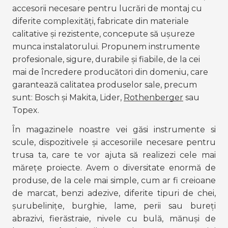
accesorii necesare pentru lucrări de montaj cu 
diferite complexități, fabricate din materiale 
calitative și rezistente, concepute să ușureze 
munca instalatorului. Propunem instrumente 
profesionale, sigure, durabile și fiabile, de la cei 
mai de încredere producători din domeniu, care 
garantează calitatea produselor sale, precum 
sunt: 
Bosch și Makita
, 
Lider
, 
Rothenberger
 sau 
Topex.
În magazinele noastre vei găsi 
instrumente si
scule
, dispozitivele și accesoriile necesare pentru 
trusa ta, care te vor ajuta să realizezi cele mai 
mărețe proiecte. Avem o diversitate enormă de 
produse, de la cele mai simple, cum ar fi creioane 
de marcat, benzi adezive, diferite tipuri de chei, 
șurubelinițe, burghie, lame, perii sau bureți 
abrazivi, fierăstraie, nivele cu bulă, mănuși de 