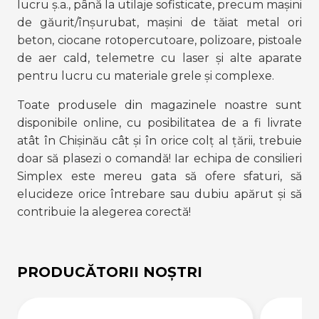
lucru ș.a., până la utilaje sofisticate, precum mașini 
de găurit/înșurubat, mașini de tăiat metal ori 
beton, ciocane rotopercutoare, polizoare, pistoale 
de aer cald, telemetre cu laser și alte aparate 
pentru lucru cu materiale grele și complexe.
Toate produsele din magazinele noastre sunt 
disponibile online, cu posibilitatea de a fi livrate 
atât în Chișinău cât și în orice colț al țării, trebuie 
doar să plasezi o comandă! Iar echipa de consilieri 
Simplex este mereu gata să ofere sfaturi, să 
elucideze orice întrebare sau dubiu apărut și să 
contribuie la alegerea corectă!
PRODUCĂTORII NOȘTRI