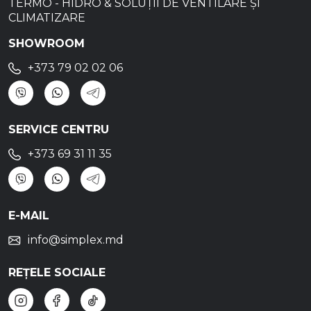
TERMO - HIDRO & SOLUȚII DE VENTILARE ȘI
CLIMATIZARE
SHOWROOM
+373 79 02 02 06
SERVICE CENTRU
+373 69 31 11 35
E-MAIL
info@simplex.md
REȚELE SOCIALE