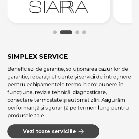
SIMPLEX SERVICE
Beneficiezi de garanție, soluționarea cazurilor de
garanție, reparații eficiente și servicii de întreținere
pentru echipamentele termo-hidro: punere în
funcțiune, revizie tehnică, diagnosticare,
conectare termostate și automatizări. Asigurăm
performanță și siguranță pe termen lung pentru
produsele tale.
Vezi toate serviciile