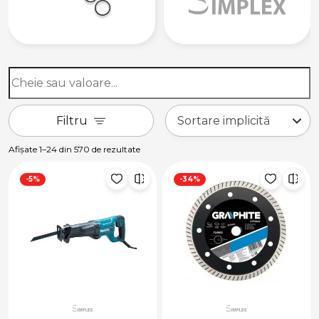
Filtru
Afișate 1–24 din 570 de rezultate
-5%
-34%