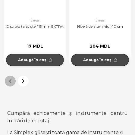
Disc p/u taiat otel 115 mm EXTRA
Nivelă de aluminiu, 40 cm
17 MDL
204 MDL
Adaugă în coș
Adaugă în coș
Cumpără echipamente și instrumente pentru 
lucrări de montaj
La Simplex găsești toată gama de instrumente și 