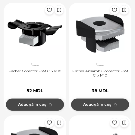
Fischer Conector FSM Clix M10
Fischer Ansamblu conector FSM
Clix M10
52 MDL
38 MDL
Adaugă în coș
Adaugă în coș