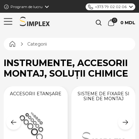
Program de lucru
+373 79 02 02 06
0 MDL
Pagina principală
Categorii
INSTRUMENTE, ACCESORII
MONTAJ, SOLUȚII CHIMICE
ACCESORII ETANȘARE
SISTEME DE FIXARE SI
SINE DE MONTAJ