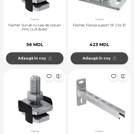
Fischer Surub cu cap de ciocan
Fischer Flansa suport SF Clix 31
FHS CLIX 8x60
56 MDL
423 MDL
Adaugă în coș
Adaugă în coș