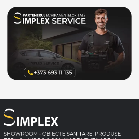
SHOWROOM - OBIECTE SANITARE, PRODUSE