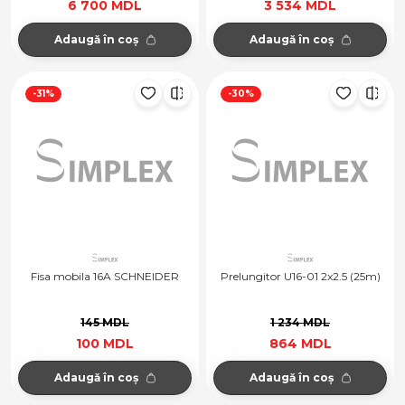
6 700 MDL
3 534 MDL
Adaugă în coș
Adaugă în coș
-31%
-30%
Fisa mobila 16A SCHNEIDER
Prelungitor U16-01 2x2.5 (25m)
145 MDL
1 234 MDL
100 MDL
864 MDL
Adaugă în coș
Adaugă în coș