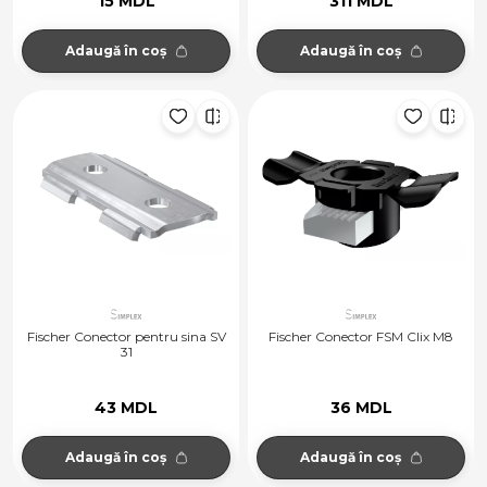
15 MDL
311 MDL
Adaugă în coș
Adaugă în coș
Fischer Conector pentru sina SV
Fischer Conector FSM Clix M8
31
43 MDL
36 MDL
Adaugă în coș
Adaugă în coș