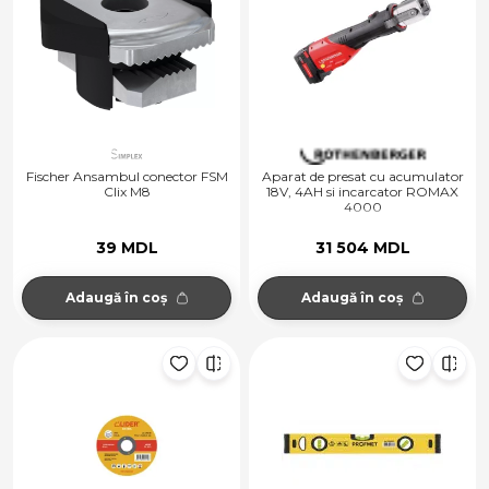
Fischer Ansambul conector FSM
Aparat de presat cu acumulator
Clix M8
18V, 4AH si incarcator ROMAX
4000
39 MDL
31 504 MDL
Adaugă în coș
Adaugă în coș