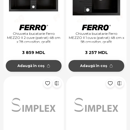
Chiuveta bucatarie Ferro
Chiuveta bucatarie Ferro
MEZZO II 2 cuve (patrat) 48 cm
MEZZO II 1 cuva (patrat) 48 cm x
x 78 cm+sifon, grafit
58 cm+sifon, grafit
3 859 MDL
3 257 MDL
Adaugă în coș
Adaugă în coș