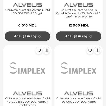
Chiuveta bucatarie Alveus OMNI
Chiuveta bucatarie Alveus
30 G81 500x400, gri
Quadrix Monarch-50, 540 x 440,
sub/in blat, bronze
6 010 MDL
12 900 MDL
Adaugă în coș
Adaugă în coș
Chiuveta bucatarie Alveus OMNI
Chiuveta bucatarie Alveus OMNI
40 G90 BE 700x400, negru +
40 G90 700x400, negru
ventil negru