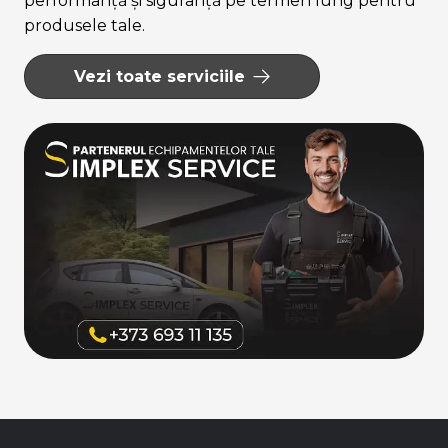
performanță și siguranță pe termen lung pentru
produsele tale.
Vezi toate serviciile