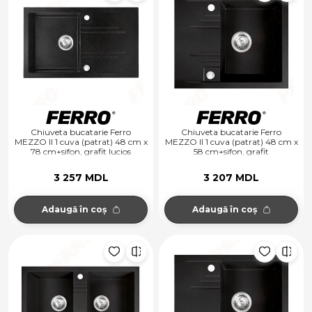
Chiuveta bucatarie Ferro
Chiuveta bucatarie Ferro
MEZZO II 1 cuva (patrat) 48 cm x
MEZZO II 1 cuva (patrat) 48 cm x
78 cm+sifon, grafit lucios
58 cm+sifon, grafit
3 257 MDL
3 207 MDL
Adaugă în coș
Adaugă în coș