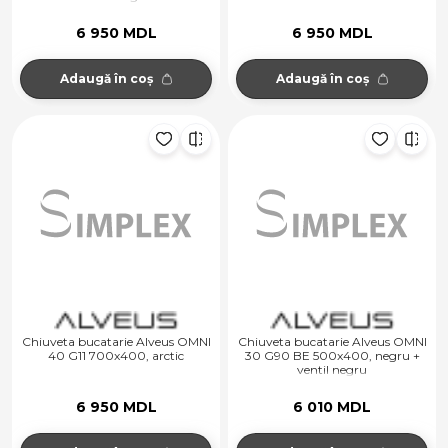
6 950 MDL
6 950 MDL
Adaugă în coș
Adaugă în coș
Chiuveta bucatarie Alveus OMNI
Chiuveta bucatarie Alveus OMNI
40 G11 700x400, arctic
30 G90 BE 500x400, negru +
ventil negru
6 950 MDL
6 010 MDL