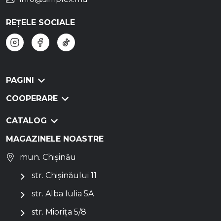
REȚELE SOCIALE
PAGINI
COOPERARE
CATALOG
MAGAZINELE NOASTRE
mun. Chișinău
str. Chișinăului 11
str. Alba Iulia 5A
str. Miorița 5/8