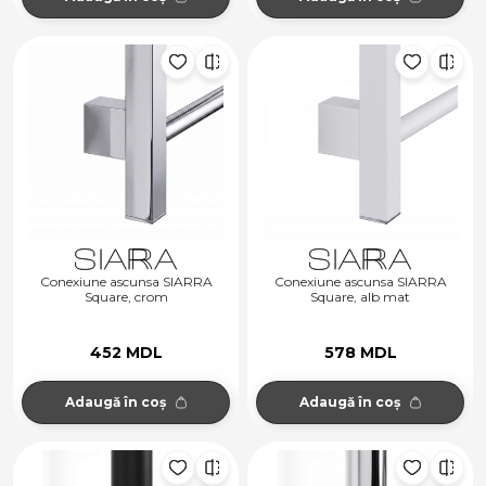
Conexiune ascunsa SIARRA
Conexiune ascunsa SIARRA
Square, crom
Square, alb mat
452 MDL
578 MDL
Adaugă în coș
Adaugă în coș