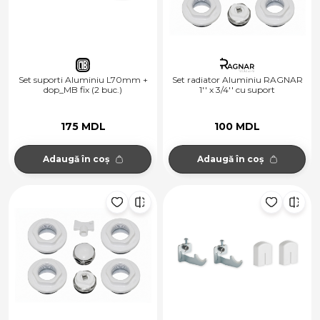
Set suporti Aluminiu L70mm +
Set radiator Aluminiu RAGNAR
dop_MB fix (2 buc.)
1'' x 3/4'' cu suport
175 MDL
100 MDL
Adaugă în coș
Adaugă în coș