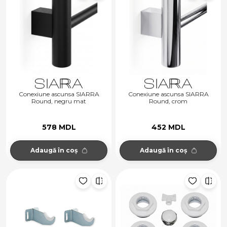
Conexiune ascunsa SIARRA
Conexiune ascunsa SIARRA
Round, negru mat
Round, crom
578 MDL
452 MDL
Adaugă în coș
Adaugă în coș