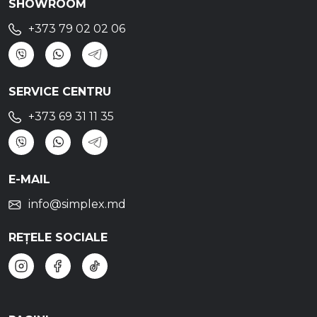
SHOWROOM
+373 79 02 02 06
SERVICE CENTRU
+373 69 31 11 35
E-MAIL
info@simplex.md
REȚELE SOCIALE