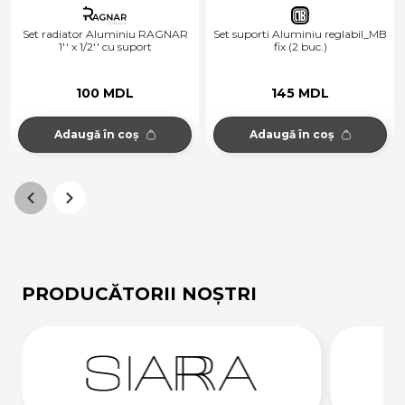
Set radiator Aluminiu RAGNAR
Set suporti Aluminiu reglabil_MB
1'' x 1/2'' cu suport
fix (2 buc.)
100 MDL
145 MDL
Adaugă în coș
Adaugă în coș
PRODUCĂTORII NOȘTRI