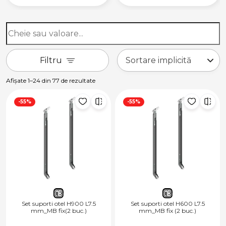
Filtru
Afișate 1–24 din 77 de rezultate
-55%
-55%
Set suporti otel H900 L7.5
Set suporti otel H600 L7.5
mm_MB fix(2 buc.)
mm_MB fix (2 buc.)