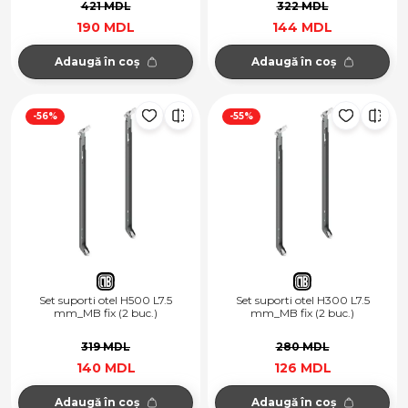
421 MDL
322 MDL
190 MDL
144 MDL
Adaugă în coș
Adaugă în coș
-56%
-55%
Set suporti otel H500 L7.5
Set suporti otel H300 L7.5
mm_MB fix (2 buc.)
mm_MB fix (2 buc.)
319 MDL
280 MDL
140 MDL
126 MDL
Adaugă în coș
Adaugă în coș