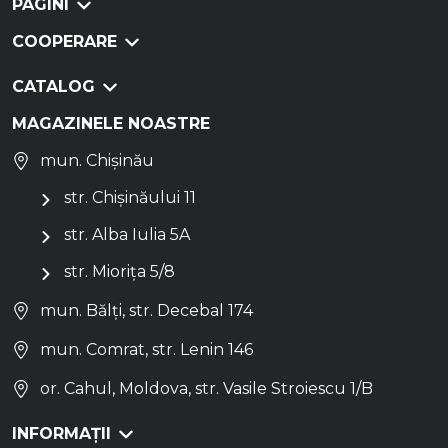
PAGINI
COOPERARE
CATALOG
MAGAZINELE NOASTRE
mun. Chișinău
str. Chișinăului 11
str. Alba Iulia 5A
str. Miorița 5/8
mun. Bălți, str. Decebal 174
mun. Comrat, str. Lenin 146
or. Cahul, Moldova, str. Vasile Stroiescu 1/B
INFORMAȚII