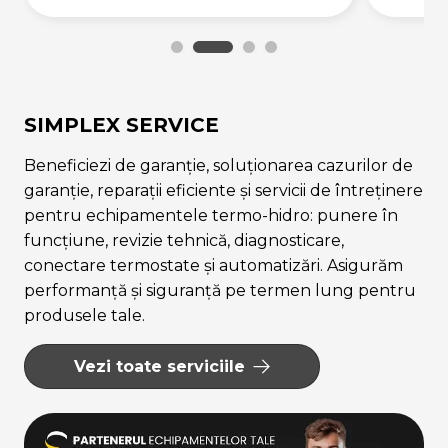
SIMPLEX SERVICE
Beneficiezi de garanție, soluționarea cazurilor de
garanție, reparații eficiente și servicii de întreținere
pentru echipamentele termo-hidro: punere în
funcțiune, revizie tehnică, diagnosticare,
conectare termostate și automatizări. Asigurăm
performanță și siguranță pe termen lung pentru
produsele tale.
Vezi toate serviciile