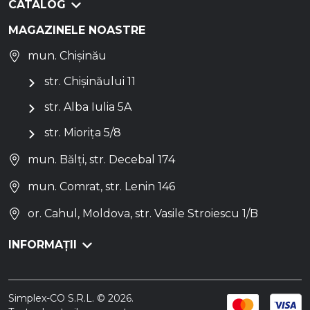
CATALOG
MAGAZINELE NOASTRE
mun. Chișinău
str. Chișinăului 11
str. Alba Iulia 5A
str. Miorița 5/8
mun. Bălți, str. Decebal 174
mun. Comrat, str. Lenin 146
or. Cahul, Moldova, str. Vasile Stroiescu 1/B
INFORMAȚII
Simplex-CO S.R.L. © 2026.