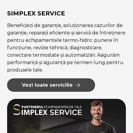
SIMPLEX SERVICE
Beneficiezi de garanție, soluționarea cazurilor de
garanție, reparații eficiente și servicii de întreținere
pentru echipamentele termo-hidro: punere în
funcțiune, revizie tehnică, diagnosticare,
conectare termostate și automatizări. Asigurăm
performanță și siguranță pe termen lung pentru
produsele tale.
Vezi toate serviciile