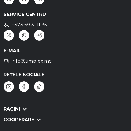
SERVICE CENTRU
+373 69 31 11 35
E-MAIL
info@simplex.md
REȚELE SOCIALE
PAGINI
COOPERARE