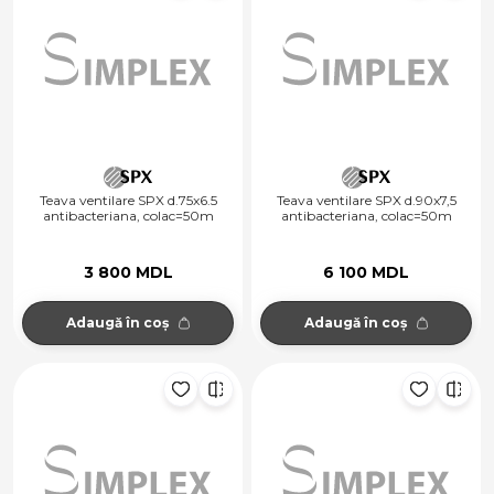
Teava ventilare SPX d.75x6.5
Teava ventilare SPX d.90x7,5
antibacteriana, colac=50m
antibacteriana, colac=50m
3 800 MDL
6 100 MDL
Adaugă în coș
Adaugă în coș