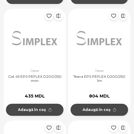
Cot 45 EPS PEFLEX D200/250
Teava EPS PEFLEX D200/250
mm
1m
435 MDL
804 MDL
Adaugă în coș
Adaugă în coș