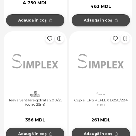
4 750 MDL
463 MDL
Adaugă în coș
Adaugă în coș
Teava ventilare gofrata 200/25
Cuplaj EPS PEFLEX D250/284
(colac 25m)
mm
356 MDL
261 MDL
Adaugă în coș
Adaugă în coș