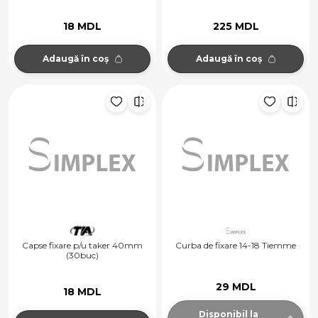
18 MDL
225 MDL
Adaugă în coș
Adaugă în coș
Capse fixare p/u taker 40mm
Curba de fixare 14-18 Tiemme
(30buc)
29 MDL
18 MDL
Disponibil la