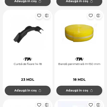
Adaugă în coș
Adaugă în coș
Curbă de fixare 14-18
Bandă perimetrală H=150 mm
23 MDL
18 MDL
Adaugă în coș
Adaugă în coș