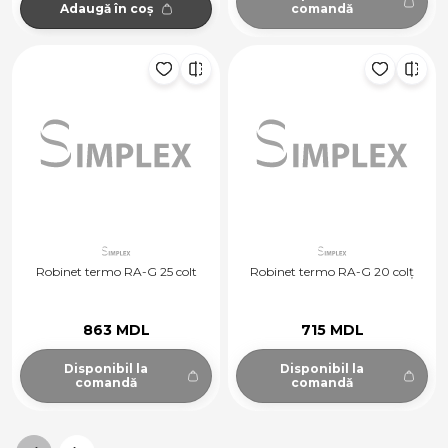
Adaugă în coș
comandă
Robinet termo RA-G 25 colt
Robinet termo RA-G 20 colț
863 MDL
715 MDL
Disponibil la
Disponibil la
comandă
comandă