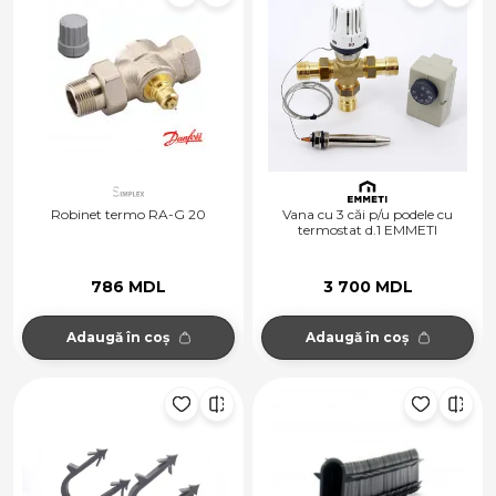
Robinet termo RA-G 20
Vana cu 3 căi p/u podele cu
termostat d.1 EMMETI
786 MDL
3 700 MDL
Adaugă în coș
Adaugă în coș