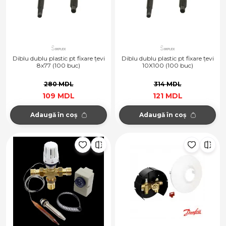
Diblu dublu plastic pt fixare țevi
Diblu dublu plastic pt fixare țevi
8x77 (100 buc)
10X100 (100 buc)
280 MDL
314 MDL
109 MDL
121 MDL
Adaugă în coș
Adaugă în coș