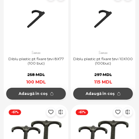
Diblu plastic pt fixare țevi 8X77
Diblu plastic pt fixare țevi 10X100
(100 buc)
(100buc)
258 MDL
297 MDL
100 MDL
115 MDL
Adaugă în coș
Adaugă în coș
-61%
-61%