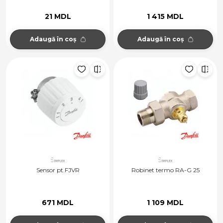
21 MDL
1 415 MDL
Adaugă în coș
Adaugă în coș
Sensor pt.FJVR
Robinet termo RA-G 25
671 MDL
1 109 MDL