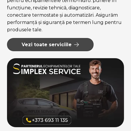
pentru echipamentele termo-hidro: punere în
funcțiune, revizie tehnică, diagnosticare,
conectare termostate și automatizări. Asigurăm
performanță și siguranță pe termen lung pentru
produsele tale.
Vezi toate serviciile