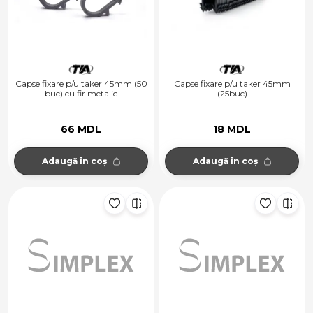
Capse fixare p/u taker 45mm (50
Capse fixare p/u taker 45mm
buc) cu fir metalic
(25buc)
66 MDL
18 MDL
Adaugă în coș
Adaugă în coș