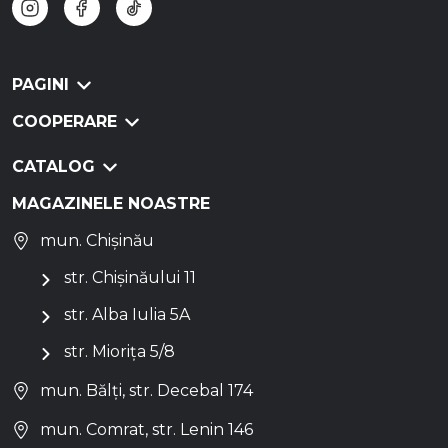
PAGINI
COOPERARE
CATALOG
MAGAZINELE NOASTRE
mun. Chișinău
str. Chișinăului 11
str. Alba Iulia 5A
str. Miorița 5/8
mun. Bălți, str. Decebal 174
mun. Comrat, str. Lenin 146