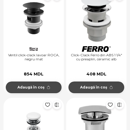
Ventil click-clack lavoar ROCA,
Click-Clack Ferro din ABS 1 1/4"
negru mat
cu preaplin, ceramic alb
854 MDL
408 MDL
Adaugă în coș
Adaugă în coș