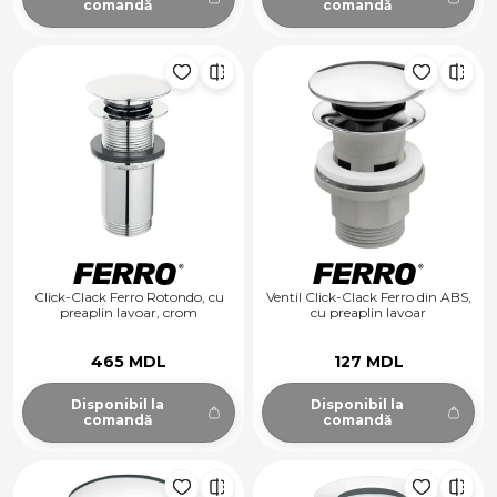
comandă
comandă
Click-Clack Ferro Rotondo, cu
Ventil Click-Clack Ferro din ABS,
preaplin lavoar, crom
cu preaplin lavoar
465 MDL
127 MDL
Disponibil la
Disponibil la
comandă
comandă