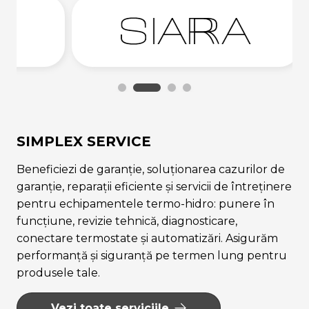
SIMPLEX SERVICE
Beneficiezi de garanție, soluționarea cazurilor de
garanție, reparații eficiente și servicii de întreținere
pentru echipamentele termo-hidro: punere în
funcțiune, revizie tehnică, diagnosticare,
conectare termostate și automatizări. Asigurăm
performanță și siguranță pe termen lung pentru
produsele tale.
Vezi toate serviciile