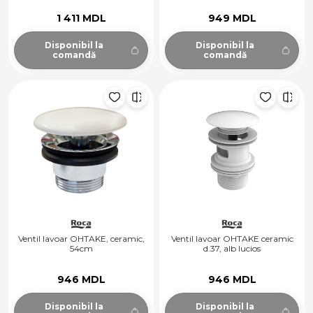
1 411 MDL
949 MDL
Disponibil la
Disponibil la
comandă
comandă
Ventil lavoar OHTAKE, ceramic,
Ventil lavoar OHTAKE ceramic
54cm
d.37, alb lucios
946 MDL
946 MDL
Disponibil la
Disponibil la