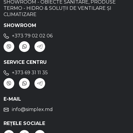
SHOWROOM - OBIECTE SANITARE, PRODUSE
TERMO - HIDRO & SOLUȚII DE VENTILARE ȘI
CLIMATIZARE
SHOWROOM
+373 79 02 02 06
SERVICE CENTRU
+373 69 31 11 35
E-MAIL
info@simplex.md
REȚELE SOCIALE