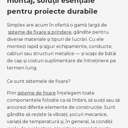
montaj, soluții esențiale 
pentru proiecte durabile
Simplex are acum în ofertă o gamă largă de
sisteme de fixare si prindere
, gândite pentru 
diverse materiale și tipuri de lucrări. Cu ele 
montezi rapid și sigur echipamente, conducte, 
cabluri sau structuri metalice — și scapi de bătăi 
de cap și costuri suplimentare de întreținere pe 
termen lung.
Ce sunt sistemele de fixare?
Prin
sisteme de fixare
 înțelegem toate 
componentele folosite ca să îmbini, să susții sau să 
ancorezi diferite elemente de construcție. Sunt 
gândite să reziste la vibrații, șocuri mecanice, 
variații de temperatură și, în general, la condiții 