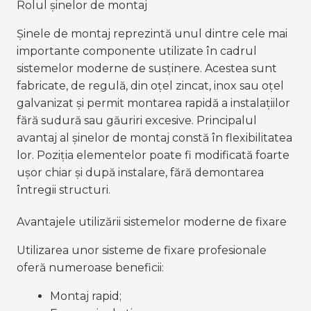
Rolul șinelor de montaj
Șinele de montaj reprezintă unul dintre cele mai 
importante componente utilizate în cadrul 
sistemelor moderne de susținere. Acestea sunt 
fabricate, de regulă, din oțel zincat, inox sau oțel 
galvanizat și permit montarea rapidă a instalațiilor 
fără sudură sau găuriri excesive. Principalul 
avantaj al șinelor de montaj constă în flexibilitatea 
lor. Poziția elementelor poate fi modificată foarte 
ușor chiar și după instalare, fără demontarea 
întregii structuri.
Avantajele utilizării sistemelor moderne de fixare
Utilizarea unor sisteme de fixare profesionale 
oferă numeroase beneficii:
Montaj rapid;