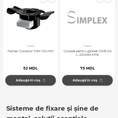
Fischer Conector FSM Clix M10
Console pentru jgheab OMEGA
L-230MM MTK
52 MDL
75 MDL
Adaugă în coș
Adaugă în coș
Sisteme de fixare și șine de 