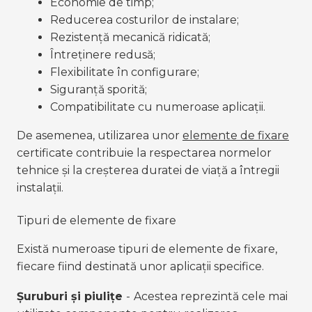
Economie de timp;
Reducerea costurilor de instalare;
Rezistență mecanică ridicată;
Întreținere redusă;
Flexibilitate în configurare;
Siguranță sporită;
Compatibilitate cu numeroase aplicații.
De asemenea, utilizarea unor 
elemente de fixare
certificate contribuie la respectarea normelor 
tehnice și la creșterea duratei de viață a întregii 
instalații.
Tipuri de elemente de fixare
Există numeroase tipuri de elemente de fixare, 
fiecare fiind destinată unor aplicații specifice.
Șuruburi și piulițe 
-
Acestea reprezintă cele mai 