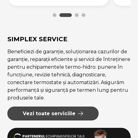
SIMPLEX SERVICE
Beneficiezi de garanție, soluționarea cazurilor de
garanție, reparații eficiente și servicii de întreținere
pentru echipamentele termo-hidro: punere în
funcțiune, revizie tehnică, diagnosticare,
conectare termostate și automatizări. Asigurăm
performanță și siguranță pe termen lung pentru
produsele tale.
Vezi toate serviciile