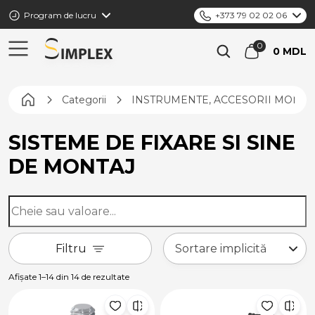
Program de lucru
+373 79 02 02 06
0 MDL
Pagina principală
Categorii
INSTRUMENTE, ACCESORII MONTAJ
SISTEME DE FIXARE SI SINE
DE MONTAJ
Filtru
Afișate 1–14 din 14 de rezultate