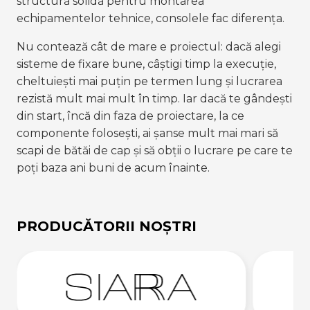
structură solidă pentru montarea 
echipamentelor tehnice, consolele fac diferența.
Nu contează cât de mare e proiectul: dacă alegi 
sisteme de fixare bune, câștigi timp la execuție, 
cheltuiești mai puțin pe termen lung și lucrarea 
rezistă mult mai mult în timp. Iar dacă te gândești 
din start, încă din faza de proiectare, la ce 
componente folosești, ai șanse mult mai mari să 
scapi de bătăi de cap și să obții o lucrare pe care te 
poți baza ani buni de acum înainte.
PRODUCĂTORII NOȘTRI