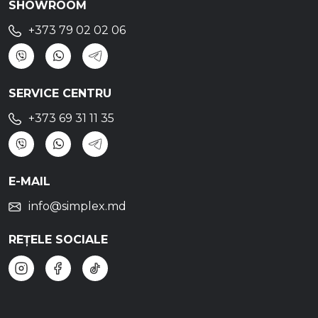
SHOWROOM
+373 79 02 02 06
SERVICE CENTRU
+373 69 31 11 35
E-MAIL
info@simplex.md
REȚELE SOCIALE