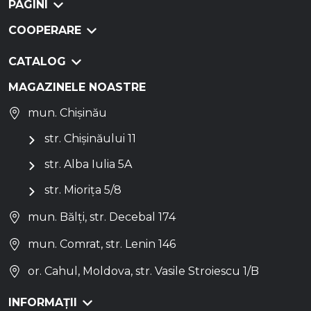
PAGINI
COOPERARE
CATALOG
MAGAZINELE NOASTRE
mun. Chișinău
str. Chișinăului 11
str. Alba Iulia 5A
str. Miorița 5/8
mun. Bălți, str. Decebal 174
mun. Comrat, str. Lenin 146
or. Cahul, Moldova, str. Vasile Stroiescu 1/B
INFORMAȚII