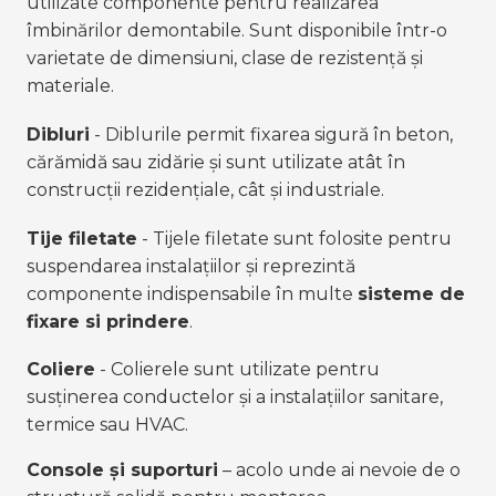
utilizate componente pentru realizarea 
îmbinărilor demontabile. Sunt disponibile într-o 
varietate de dimensiuni, clase de rezistență și 
materiale.
Dibluri
 - Diblurile permit fixarea sigură în beton, 
cărămidă sau zidărie și sunt utilizate atât în 
construcții rezidențiale, cât și industriale.
Tije filetate
 - Tijele filetate sunt folosite pentru 
suspendarea instalațiilor și reprezintă 
componente indispensabile în multe 
sisteme de 
fixare si prindere
.
Coliere
 - Colierele sunt utilizate pentru 
susținerea conductelor și a instalațiilor sanitare, 
termice sau HVAC.
Console și suporturi
 – acolo unde ai nevoie de o 