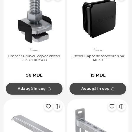
Fischer Surub cu cap de ciocan
Fischer Capac de acoperire sina
FHS CLIX 8x60
AK 30
56 MDL
15 MDL
Adaugă în coș
Adaugă în coș