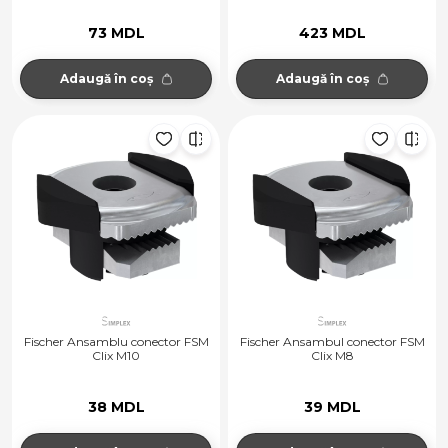
73 MDL
423 MDL
Adaugă în coș
Adaugă în coș
Fischer Ansamblu conector FSM
Fischer Ansambul conector FSM
Clix M10
Clix M8
38 MDL
39 MDL