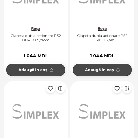
Clapeta dubla actionare PS2
Clapeta dubla actionare PS2
DUPLO S,crom
DUPLO S,alb
1 044 MDL
1 044 MDL
Adaugă în coș
Adaugă în coș