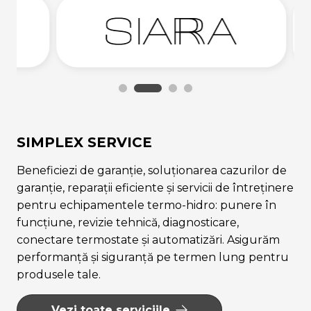
SIMPLEX SERVICE
Beneficiezi de garanție, soluționarea cazurilor de
garanție, reparații eficiente și servicii de întreținere
pentru echipamentele termo-hidro: punere în
funcțiune, revizie tehnică, diagnosticare,
conectare termostate și automatizări. Asigurăm
performanță și siguranță pe termen lung pentru
produsele tale.
Vezi toate serviciile