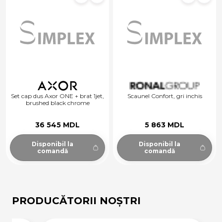
Set cap dus Axor ONE + brat 1jet,
Scaunel Confort, gri inchis
brushed black chrome
36 545 MDL
5 863 MDL
Disponibil la
Disponibil la
comandă
comandă
PRODUCĂTORII NOȘTRI