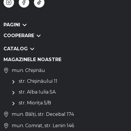
PAGINI
COOPERARE
CATALOG
MAGAZINELE NOASTRE
mun. Chișinău
str. Chișinăului 11
str. Alba Iulia 5A
str. Miorița 5/8
mun. Bălți, str. Decebal 174
mun. Comrat, str. Lenin 146