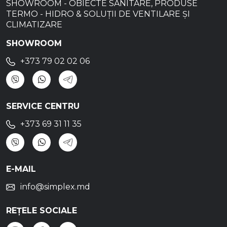
SHOWROOM - OBIECTE SANITARE, PRODUSE
TERMO - HIDRO & SOLUȚII DE VENTILARE ȘI
CLIMATIZARE
SHOWROOM
+373 79 02 02 06
SERVICE CENTRU
+373 69 31 11 35
E-MAIL
info@simplex.md
REȚELE SOCIALE