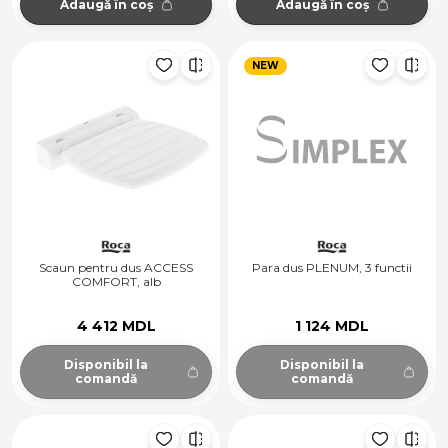
Adaugă în coș
Adaugă în coș
NEW
Scaun pentru dus ACCESS
Para dus PLENUM, 3 functii
COMFORT, alb
4 412 MDL
1 124 MDL
Disponibil la
Disponibil la
comandă
comandă