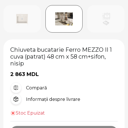
Chiuveta bucatarie Ferro MEZZO II 1
cuva (patrat) 48 cm x 58 cm+sifon,
nisip
2 863 MDL
Compară
Informații despre livrare
Stoc Epuizat