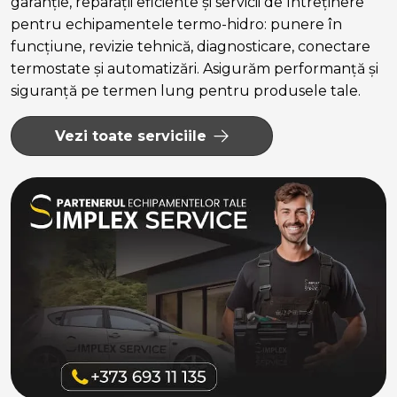
garanție, reparații eficiente și servicii de întreținere
pentru echipamentele termo-hidro: punere în
funcțiune, revizie tehnică, diagnosticare, conectare
termostate și automatizări. Asigurăm performanță și
siguranță pe termen lung pentru produsele tale.
Vezi toate serviciile