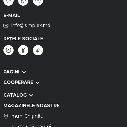
E-MAIL
info@simplex.md
REȚELE SOCIALE
PAGINI
COOPERARE
CATALOG
MAGAZINELE NOASTRE
mun. Chișinău
str. Chișinăului 11