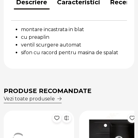
Descriere
Caracteristici
Recenzii
montare incastrata in blat
cu preaplin
ventil scurgere automat
sifon cu racord pentru masina de spalat
PRODUSE RECOMANDATE
Vezi toate produsele