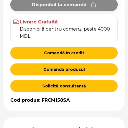
Disponibil la comandă
Livrare Gratuită
Disponibilă pentru comenzi peste 4000
MDL
Comandă în credit
Comandă produsul
Solicită consultanță
Cod produs: FRCM158SA