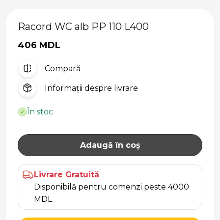
Racord WC alb PP 110 L400
406 MDL
Compară
Informații despre livrare
În stoc
Adaugă în coș
Livrare Gratuită
Disponibilă pentru comenzi peste 4000
MDL