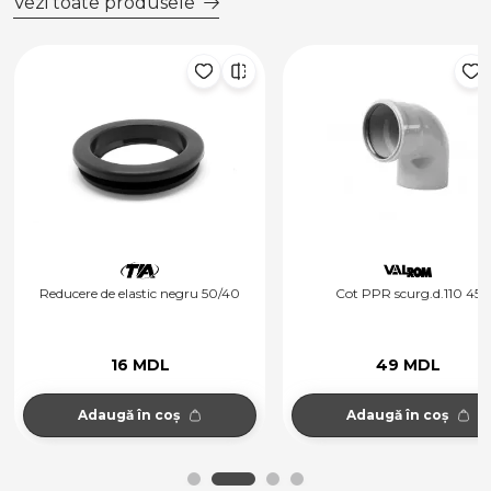
Vezi toate produsele
Reducere de elastic negru 50/40
Cot PPR scurg.d.110 45
16 MDL
49 MDL
Adaugă în coș
Adaugă în coș