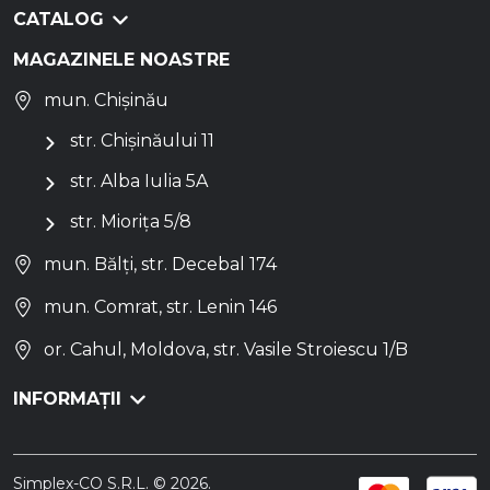
CATALOG
MAGAZINELE NOASTRE
mun. Chișinău
str. Chișinăului 11
str. Alba Iulia 5A
str. Miorița 5/8
mun. Bălți, str. Decebal 174
mun. Comrat, str. Lenin 146
or. Cahul, Moldova, str. Vasile Stroiescu 1/B
INFORMAȚII
Simplex-CO S.R.L. © 2026.