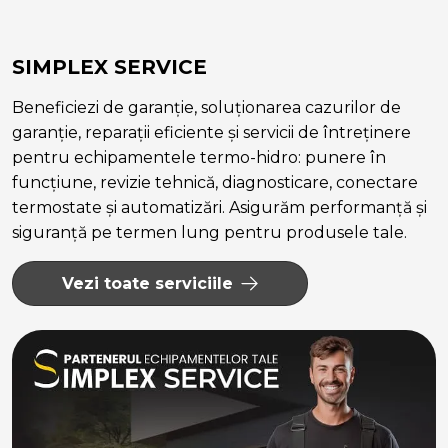
SIMPLEX SERVICE
Beneficiezi de garanție, soluționarea cazurilor de
garanție, reparații eficiente și servicii de întreținere
pentru echipamentele termo-hidro: punere în
funcțiune, revizie tehnică, diagnosticare, conectare
termostate și automatizări. Asigurăm performanță și
siguranță pe termen lung pentru produsele tale.
Vezi toate serviciile