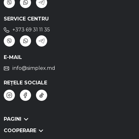
SERVICE CENTRU
+373 69 31 11 35
E-MAIL
info@simplex.md
REȚELE SOCIALE
PAGINI
COOPERARE