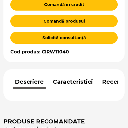
Comandă în credit
Comandă produsul
Solicită consultanță
Cod produs: CIRW11040
Descriere
Caracteristici
Recenzii
PRODUSE RECOMANDATE