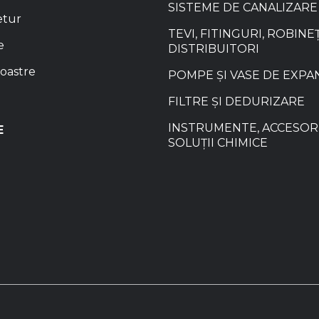
SISTEME DE CANALIZARE
etur
TEVI, FITINGURI, ROBINEȚ
e
DISTRIBUITORI
oastre
POMPE ȘI VASE DE EXPA
FILTRE ȘI DEDURIZARE
INSTRUMENTE, ACCESORI
E
SOLUȚII CHIMICE