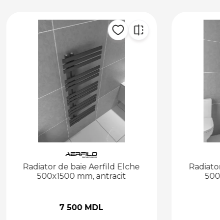
Radiator de baie Aerfild Elche
Radiator
500x1500 mm, antracit
500
7 500 MDL