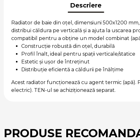
Descriere
Radiator de baie din oțel, dimensiuni 500x1200 mm, fin
distribui căldura pe verticală și a ajuta la uscarea 
compatibil pentru a obține un model combinat (apă 
Construcție robustă din oțel, durabilă
Profil înalt, ideal pentru spații verticale/statice
Estetic și ușor de întreținut
Distribuție eficientă a căldurii pe înălțime
Acest radiator funcționează cu agent termic (apă). 
electric). TEN-ul se achiziționează separat.
PRODUSE RECOMAND