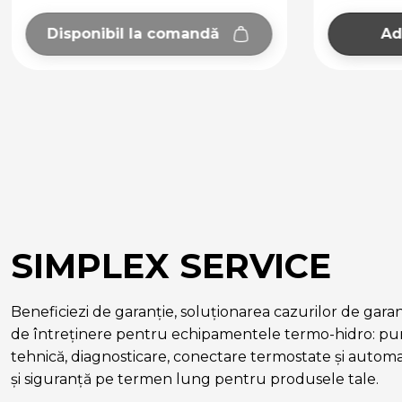
Disponibil la comandă
Ad
SIMPLEX SERVICE
Beneficiezi de garanție, soluționarea cazurilor de garanție
de întreținere pentru echipamentele termo-hidro: pun
tehnică, diagnosticare, conectare termostate și autom
și siguranță pe termen lung pentru produsele tale.