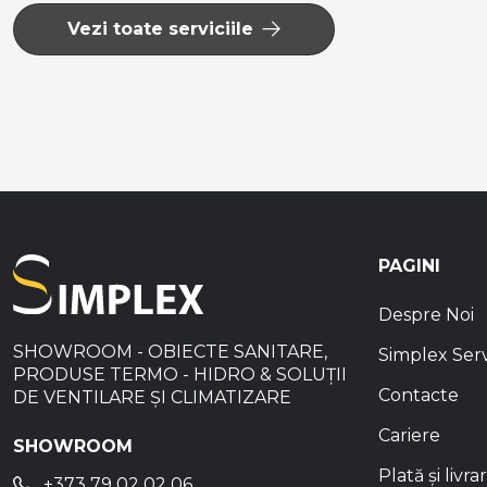
Vezi toate serviciile
PAGINI
Despre Noi
SHOWROOM - OBIECTE SANITARE,
Simplex Ser
PRODUSE TERMO - HIDRO & SOLUȚII
Contacte
DE VENTILARE ȘI CLIMATIZARE
Cariere
SHOWROOM
Plată și livra
+373 79 02 02 06