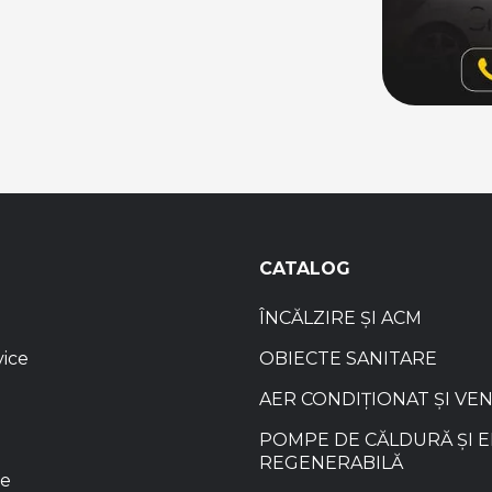
CATALOG
ÎNCĂLZIRE ȘI ACM
vice
OBIECTE SANITARE
AER CONDIȚIONAT ȘI VE
POMPE DE CĂLDURĂ ȘI 
REGENERABILĂ
re