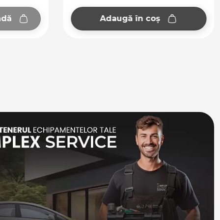
ndă
Adaugă în coș