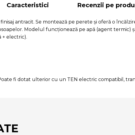
Caracteristici
Recenzii pe produ
isaj antracit. Se montează pe perete și oferă o încălzire e
prosoapelor. Modelul funcționează pe apă (agent termic) ș
+ electric).
Poate fi dotat ulterior cu un TEN electric compatibil, 
ATE