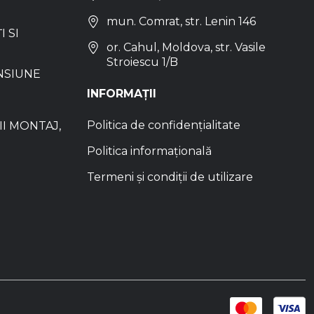
mun. Comrat, str. Lenin 146
I SI
or. Cahul, Moldova, str. Vasile
Stroiescu 1/B
NSIUNE
INFORMAȚII
Politica de confidențialitate
I MONTAJ,
Politica informațională
Termeni și condiții de utilizare