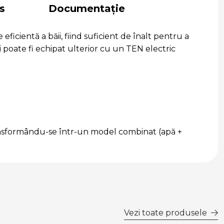
s
Documentație
ficientă a băii, fiind suficient de înalt pentru a
i poate fi echipat ulterior cu un TEN electric
transformându-se într-un model combinat (apă +
Vezi toate produsele