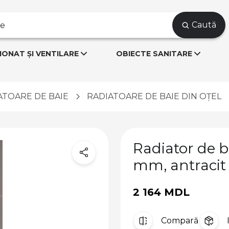
Caută
IONAT ȘI VENTILARE
OBIECTE SANITARE
ATOARE DE BAIE
RADIATOARE DE BAIE DIN OȚEL
Radiator de b
mm, antracit
2 164 MDL
Compară