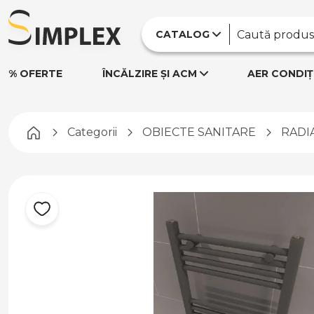
CATALOG
% OFERTE
ÎNCĂLZIRE ȘI ACM
AER CONDIȚ
Pagina principală
Categorii
OBIECTE SANITARE
RADI