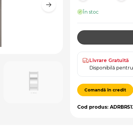
În stoc
Livrare Gratuită
Disponibilă pent
Comandă în credit
Cod produs: ADRBR51