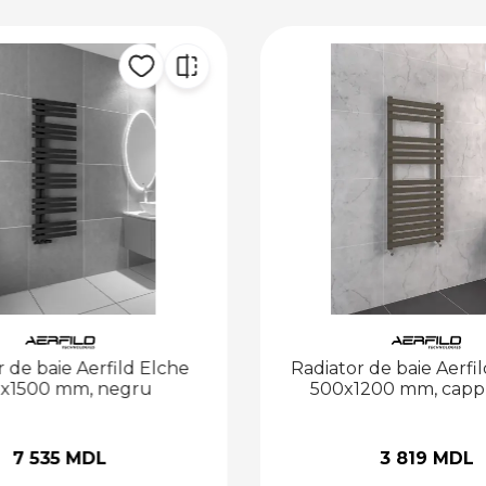
 de baie Aerfild Elche
Radiator de baie Aerfil
x1500 mm, negru
500x1200 mm, capp
7 535 MDL
3 819 MDL