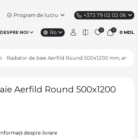
Program de lucru
+373 79 02 02 06
Ro
DESPRE NOI
0 MDL
Radiator de baie Aerfild Round 500x1200 mm, antraci
aie Aerfild Round 500x1200
Informații despre livrare