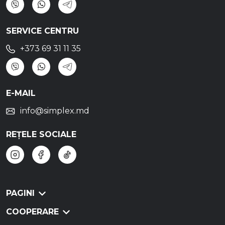
SERVICE CENTRU
+373 69 31 11 35
E-MAIL
info@simplex.md
REȚELE SOCIALE
PAGINI
COOPERARE