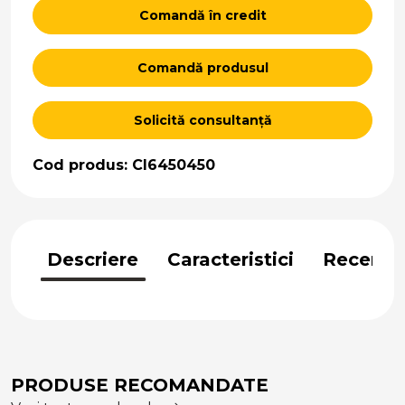
Comandă în credit
Comandă produsul
Solicită consultanță
Cod produs: CI6450450
Descriere
Caracteristici
Recenzii
PRODUSE RECOMANDATE