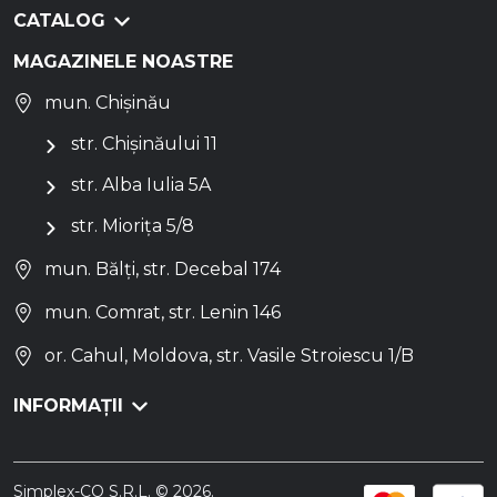
CATALOG
MAGAZINELE NOASTRE
mun. Chișinău
str. Chișinăului 11
str. Alba Iulia 5A
str. Miorița 5/8
mun. Bălți, str. Decebal 174
mun. Comrat, str. Lenin 146
or. Cahul, Moldova, str. Vasile Stroiescu 1/B
INFORMAȚII
Simplex-CO S.R.L. © 2026.