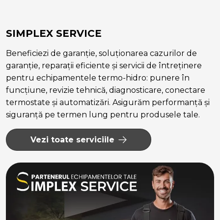
SIMPLEX SERVICE
Beneficiezi de garanție, soluționarea cazurilor de
garanție, reparații eficiente și servicii de întreținere
pentru echipamentele termo-hidro: punere în
funcțiune, revizie tehnică, diagnosticare, conectare
termostate și automatizări. Asigurăm performanță și
siguranță pe termen lung pentru produsele tale.
Vezi toate serviciile