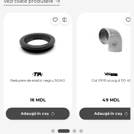
Vezi toate produsele
Reducere de elastic negru 50/40
Cot PPR scurg.d.110 45
16 MDL
49 MDL
Adaugă în coș
Adaugă în coș