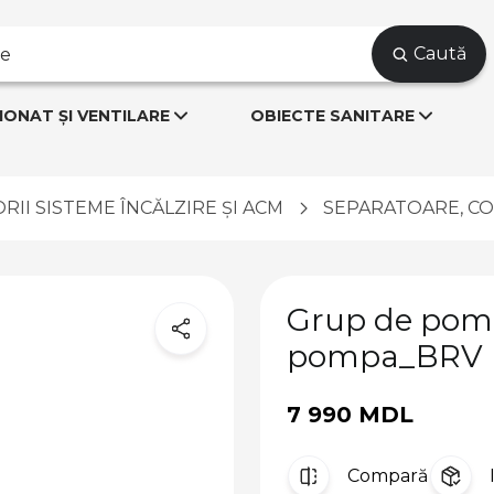
Caută
IONAT ȘI VENTILARE
OBIECTE SANITARE
RII SISTEME ÎNCĂLZIRE ȘI ACM
SEPARATOARE, C
Grup de pomp
pompa_BRV
7 990 MDL
Compară