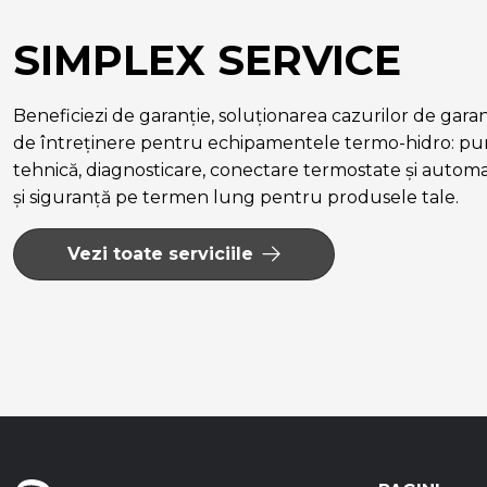
SIMPLEX SERVICE
Beneficiezi de garanție, soluționarea cazurilor de garanție
de întreținere pentru echipamentele termo-hidro: pun
tehnică, diagnosticare, conectare termostate și autom
și siguranță pe termen lung pentru produsele tale.
Vezi toate serviciile