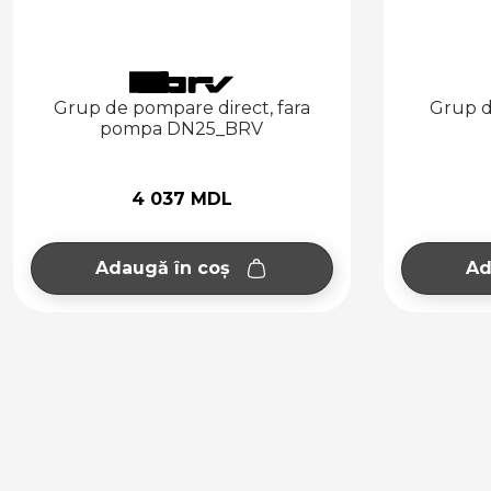
Grup de pompare direct, fara
Grup d
pompa DN25_BRV
4 037 MDL
Adaugă în coș
Ad