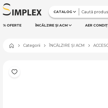
CATALOG
% OFERTE
ÎNCĂLZIRE ȘI ACM
AER CONDIȚ
Pagina principală
Categorii
ÎNCĂLZIRE ȘI ACM
ACCESO