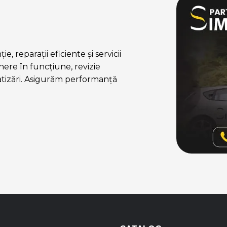
, reparații eficiente și servicii
ere în funcțiune, revizie
atizări. Asigurăm performanță