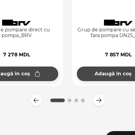
e pompare direct cu
Grup de pompare cu se
pompa_BRV
fara pompa DN25
7 278 MDL
7 857 MDL
augă în coș
Adaugă în coș