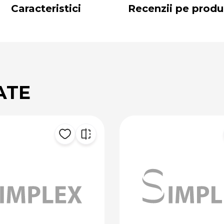
Caracteristici
Recenzii pe produ
ATE