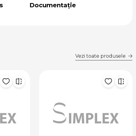
s
Documentație
Vezi toate produsele