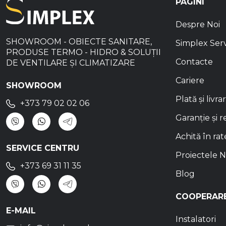
PAGINI
Despre Noi
SHOWROOM - OBIECTE SANITARE,
Simplex Ser
PRODUSE TERMO - HIDRO & SOLUȚII
Contacte
DE VENTILARE ȘI CLIMATIZARE
Cariere
SHOWROOM
Plată și livra
+373 79 02 02 06
Garanție și r
Achită în rat
SERVICE CENTRU
Proiectele N
+373 69 31 11 35
Blog
COOPERAR
E-MAIL
Instalatori