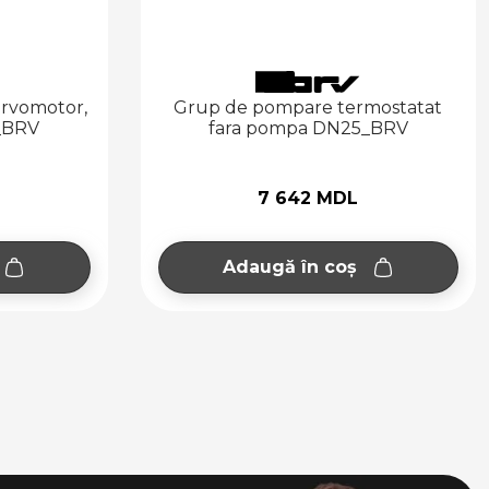
rvomotor,
Grup de pompare termostatat
_BRV
fara pompa DN25_BRV
7 642 MDL
Adaugă în coș