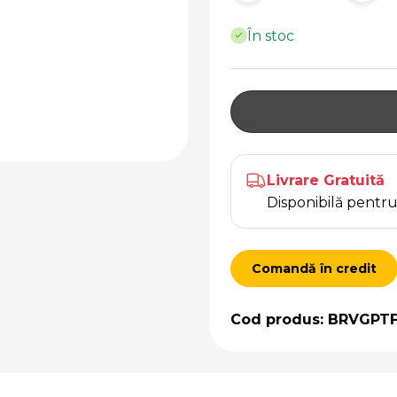
În stoc
Livrare Gratuită
Disponibilă pent
Comandă în credit
Cod produs: BRVGPT