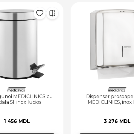
gunoi MEDICLINICS cu
Dispenser prosoape 
ala 5l, inox lucios
MEDICLINICS, inox 
1 456 MDL
3 276 MDL