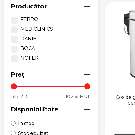
Producător
FERRO
MEDICLINICS
DANIEL
ROCA
NOFER
Preț
183 MDL
10.258 MDL
Cos de 
ped
Disponibilitate
În stoc
Stoc epuizat