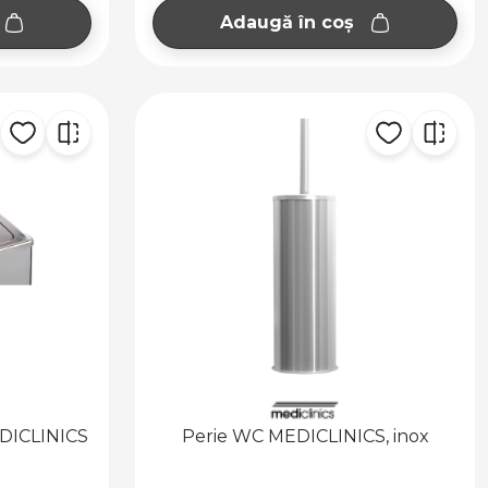
Adaugă în coș
EDICLINICS
Perie WC MEDICLINICS, inox