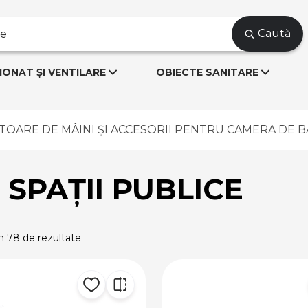
Caută
IONAT ȘI VENTILARE
OBIECTE SANITARE
TOARE DE MÂINI ȘI ACCESORII PENTRU CAMERA DE B
SPAȚII PUBLICE
in 78 de rezultate