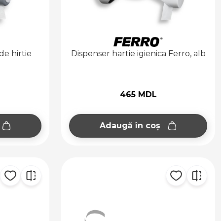
de hirtie
Dispenser hartie igienica Ferro, alb
465 MDL
Adaugă în coș