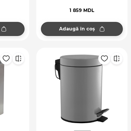
1 859 MDL
Adaugă în coș