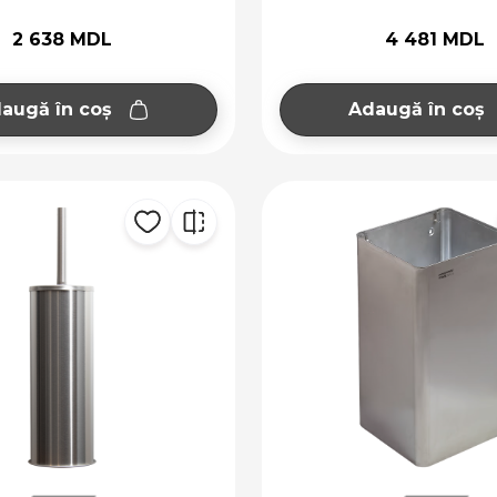
2 638 MDL
4 481 MDL
augă în coș
Adaugă în coș