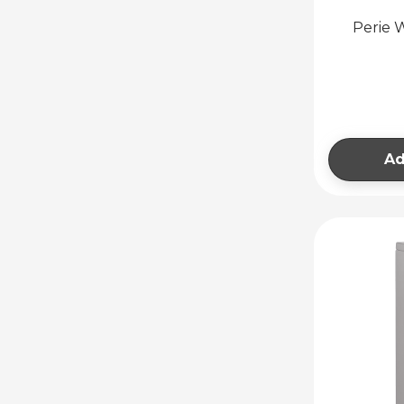
Perie 
Ad