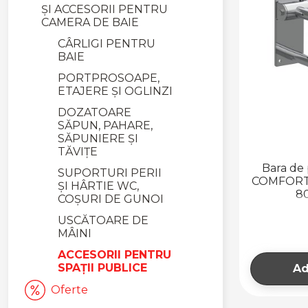
ȘI ACCESORII PENTRU
CAMERA DE BAIE
CÂRLIGI PENTRU
BAIE
PORTPROSOAPE,
ETAJERE ȘI OGLINZI
DOZATOARE
SĂPUN, PAHARE,
SĂPUNIERE ȘI
TĂVIȚE
Bara de 
SUPORTURI PERII
COMFORT c
ȘI HÂRTIE WC,
80
COȘURI DE GUNOI
USCĂTOARE DE
MÂINI
ACCESORII PENTRU
SPAȚII PUBLICE
Ad
Oferte