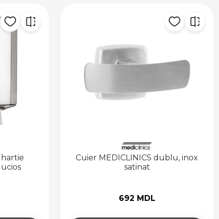
hartie
Cuier MEDICLINICS dublu, inox
lucios
satinat
692 MDL