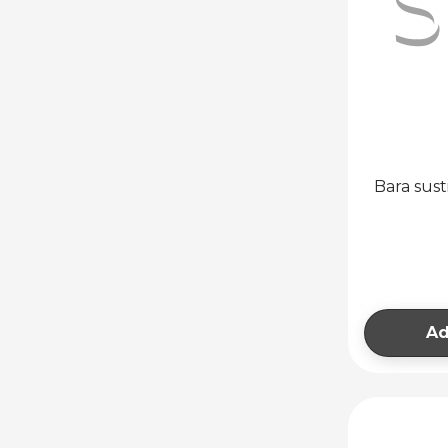
Bara sus
Ad