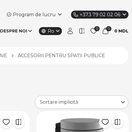
Program de lucru
+373 79 02 02 06
Ro
DESPRE NOI
0 MDL
AIE
ACCESORII PENTRU SPAȚII PUBLICE