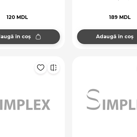
120 MDL
189 MDL
augă în coș
Adaugă în coș