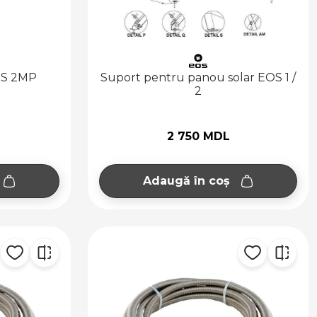
OS 2MP
Suport pentru panou solar EOS 1 /
2
2 750 MDL
Adaugă în coș