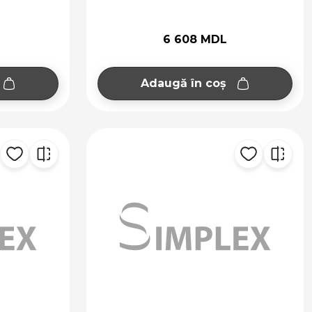
6 608 MDL
Adaugă în coș