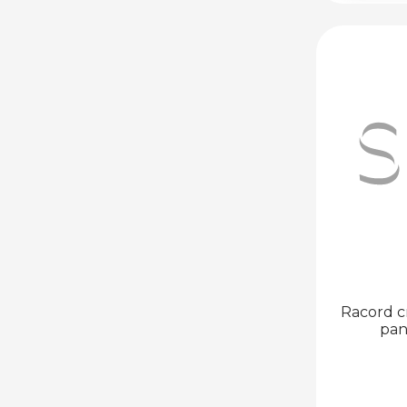
Racord cr
pan