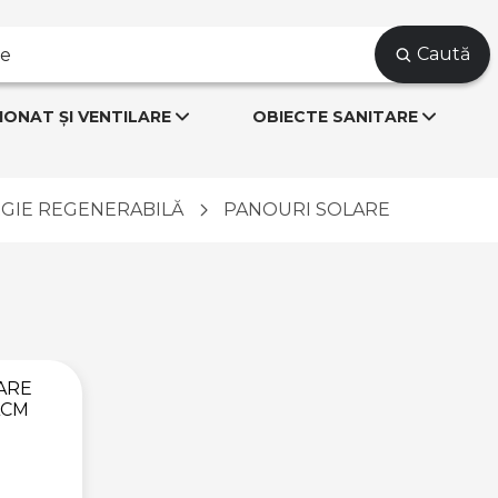
Caută
IONAT ȘI VENTILARE
OBIECTE SANITARE
RGIE REGENERABILĂ
PANOURI SOLARE
ARE
ACM