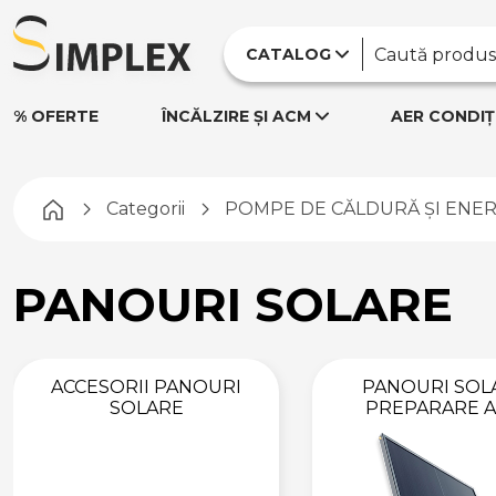
CATALOG
% OFERTE
ÎNCĂLZIRE ȘI ACM
AER CONDIȚ
Pagina principală
Categorii
POMPE DE CĂLDURĂ ȘI ENE
PANOURI SOLARE
ACCESORII PANOURI
PANOURI SOL
SOLARE
PREPARARE 