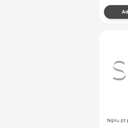
Ad
Niplu pt 