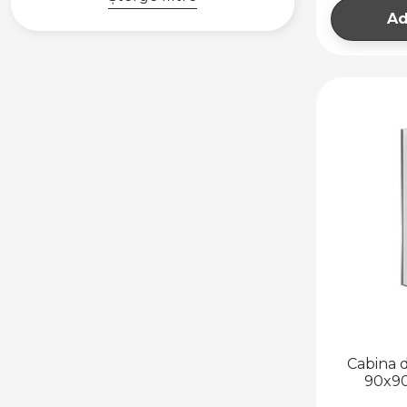
Ad
Cabina 
90x90