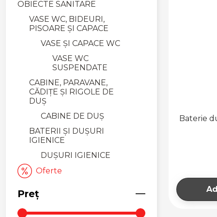
OBIECTE SANITARE
VASE WC, BIDEURI,
PISOARE ȘI CAPACE
VASE ȘI CAPACE WC
VASE WC
SUSPENDATE
CABINE, PARAVANE,
CĂDIȚE ȘI RIGOLE DE
DUȘ
CABINE DE DUȘ
Baterie du
BATERII ȘI DUȘURI
IGIENICE
DUȘURI IGIENICE
Oferte
Ad
Preț