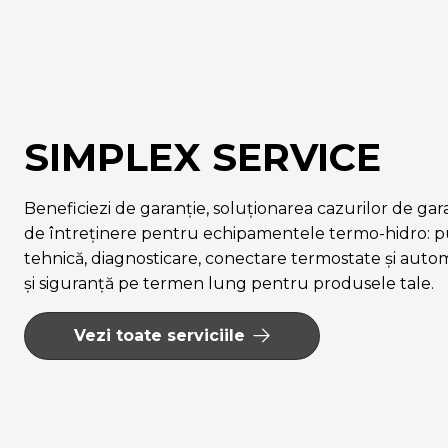
SIMPLEX SERVICE
Beneficiezi de garanție, soluționarea cazurilor de garanț
de întreținere pentru echipamentele termo-hidro: pu
tehnică, diagnosticare, conectare termostate și auto
și siguranță pe termen lung pentru produsele tale.
Vezi toate serviciile