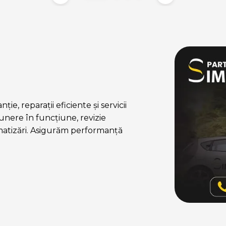
ie, reparații eficiente și servicii
nere în funcțiune, revizie
matizări. Asigurăm performanță