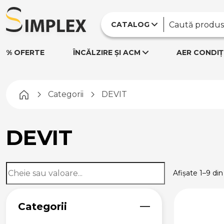
CATALOG
% OFERTE
ÎNCĂLZIRE ȘI ACM
AER CONDIȚ
Pagina principală
Categorii
DEVIT
DEVIT
Afișate 1–9 din
Categorii