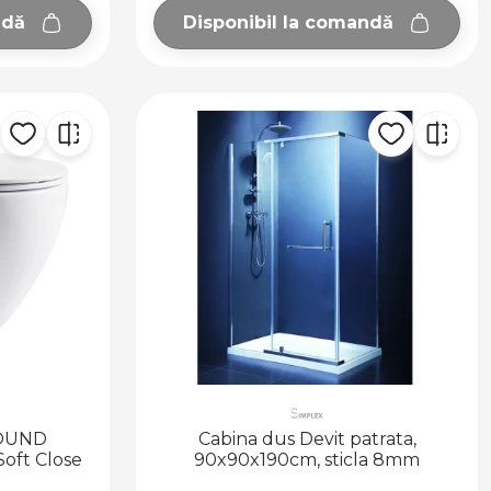
ndă
Disponibil la comandă
ROUND
Cabina dus Devit patrata,
Soft Close
90x90x190cm, sticla 8mm