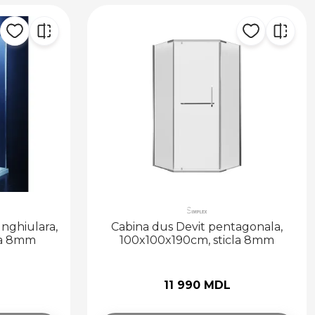
nghiulara,
Cabina dus Devit pentagonala,
la 8mm
100x100x190cm, sticla 8mm
11 990 MDL