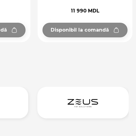
11 990 MDL
ndă
Disponibil la comandă