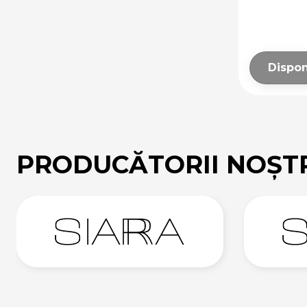
Dispon
PRODUCĂTORII NOȘT