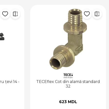
 țevi 14 -
TECEflex Cot din alamă standard
32
623 MDL