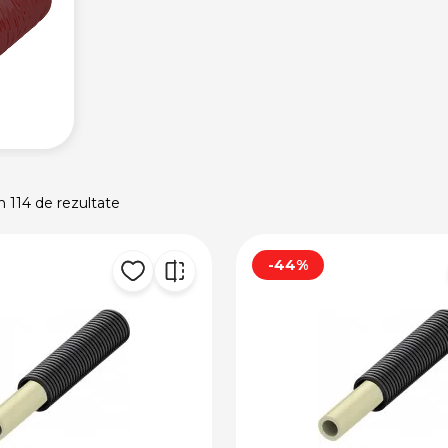
n 114 de rezultate
-44%