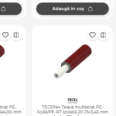
Adaugă în coș
trat PE-
TECEflex Țeavă multistrat PE-
26x4,00 mm
Xc/Al/PE-RT izolată 20 21x3,45 mm