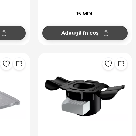
15 MDL
Adaugă în coș