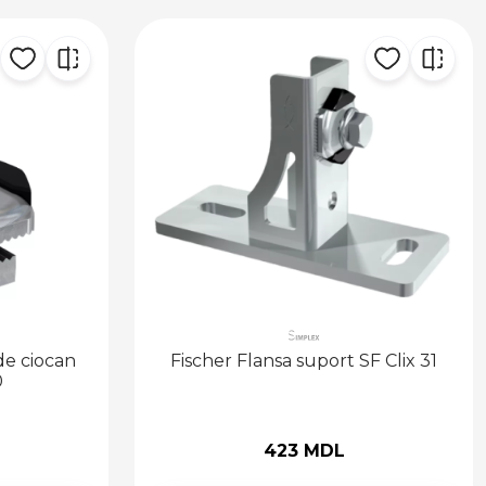
de ciocan
Fischer Flansa suport SF Clix 31
0
423 MDL