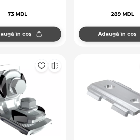
73 MDL
289 MDL
augă în coș
Adaugă în coș