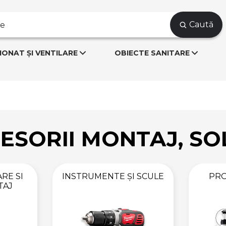
Caută
IONAT ȘI VENTILARE
OBIECTE SANITARE
ESORII MONTAJ, SOL
RE SI
INSTRUMENTE ȘI SCULE
PRO
TAJ