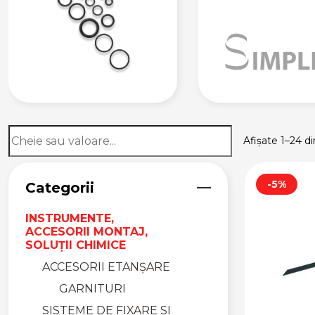
Afișate 1–24 d
-5%
Categorii
INSTRUMENTE,
ACCESORII MONTAJ,
SOLUȚII CHIMICE
ACCESORII ETANȘARE
GARNITURI
SISTEME DE FIXARE SI