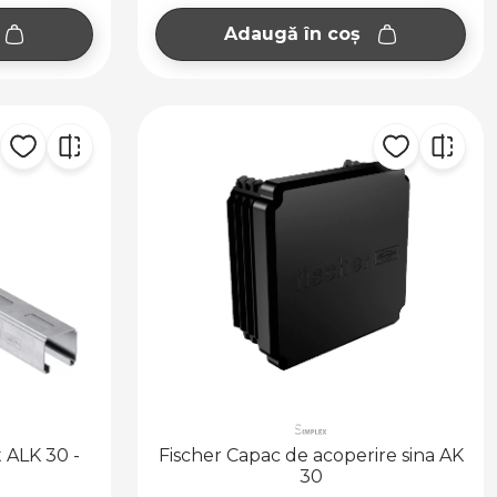
Adaugă în coș
 ALK 30 -
Fischer Capac de acoperire sina AK
30