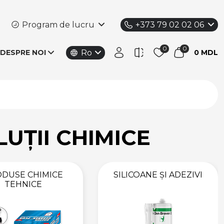
Program de lucru
+373 79 02 02 06
Ro
DESPRE NOI
0 MDL
UȚII CHIMICE
DUSE CHIMICE
SILICOANE ȘI ADEZIVI
TEHNICE