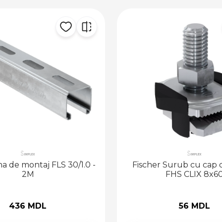
na de montaj FLS 30/1.0 -
Fischer Surub cu cap 
2M
FHS CLIX 8x6
436 MDL
56 MDL