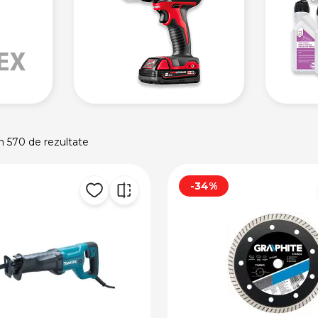
in 570 de rezultate
-34%