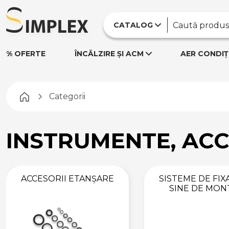
CATALOG
% OFERTE
ÎNCĂLZIRE ȘI ACM
AER CONDIȚ
Pagina principală
Categorii
INSTRUMENTE, ACC
ACCESORII ETANȘARE
SISTEME DE FIXA
SINE DE MON