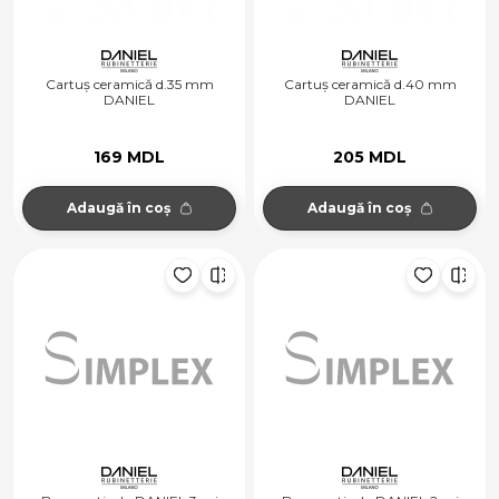
Cartuș ceramică d.35 mm
Cartuș ceramică d.40 mm
DANIEL
DANIEL
169 MDL
205 MDL
Adaugă în coș
Adaugă în coș