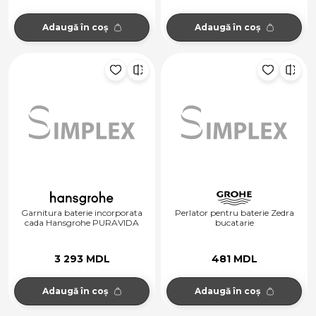
Adaugă în coș
Adaugă în coș
Garnitura baterie incorporata
Perlator pentru baterie Zedra
cada Hansgrohe PURAVIDA
bucatarie
3 293 MDL
481 MDL
Adaugă în coș
Adaugă în coș