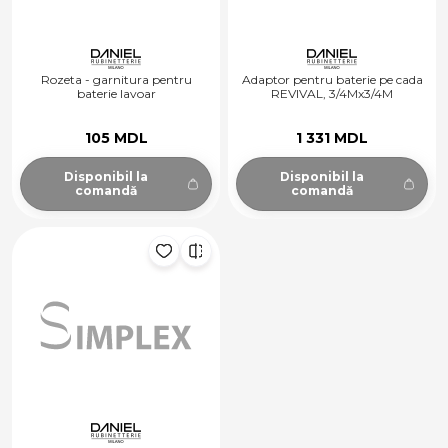
Rozeta - garnitura pentru
Adaptor pentru baterie pe cada
baterie lavoar
REVIVAL, 3/4Mx3/4M
105 MDL
1 331 MDL
Disponibil la
Disponibil la
comandă
comandă