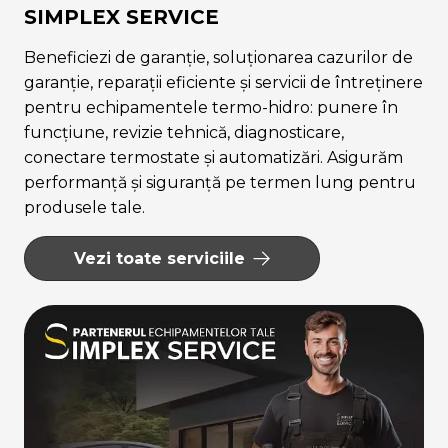
SIMPLEX SERVICE
Beneficiezi de garanție, soluționarea cazurilor de
garanție, reparații eficiente și servicii de întreținere
pentru echipamentele termo-hidro: punere în
funcțiune, revizie tehnică, diagnosticare,
conectare termostate și automatizări. Asigurăm
performanță și siguranță pe termen lung pentru
produsele tale.
Vezi toate serviciile