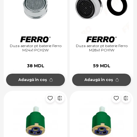
Duza aerator pt baterie Ferro
Duza aerator pt baterie Ferro
M24x1 PCH2W
M28x1 PCH1W
38 MDL
59 MDL
Adaugă în coș
Adaugă în coș