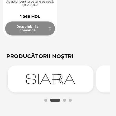
Adaptor pentru baterie pe cadă,
3/4Mx3/4M
1 069 MDL
Disponibil la
comandă
PRODUCĂTORII NOȘTRI