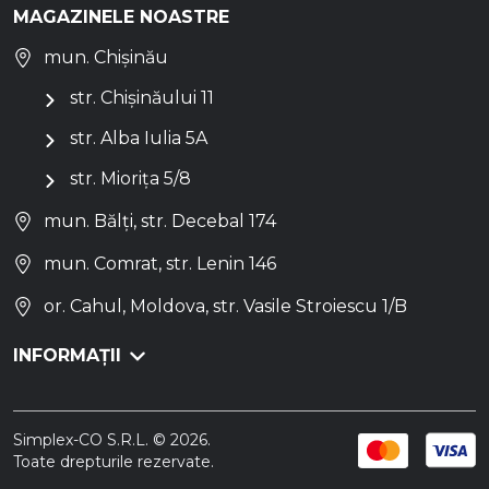
MAGAZINELE NOASTRE
mun. Chișinău
str. Chișinăului 11
str. Alba Iulia 5A
str. Miorița 5/8
mun. Bălți, str. Decebal 174
mun. Comrat, str. Lenin 146
or. Cahul, Moldova, str. Vasile Stroiescu 1/B
INFORMAȚII
Simplex-CO S.R.L. © 2026.
Toate drepturile rezervate.