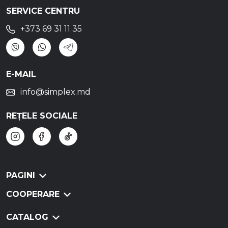
SERVICE CENTRU
+373 69 31 11 35
E-MAIL
info@simplex.md
REȚELE SOCIALE
PAGINI
COOPERARE
CATALOG