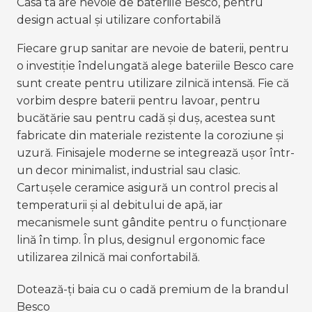
Casa ta are nevoie de bateriile Besco, pentru 
design actual și utilizare confortabilă
Fiecare grup sanitar are nevoie de baterii, pentru 
o investiție îndelungată alege bateriile Besco care 
sunt create pentru utilizare zilnică intensă. Fie că 
vorbim despre baterii pentru lavoar, pentru 
bucătărie sau pentru cadă și duș, acestea sunt 
fabricate din materiale rezistente la coroziune și 
uzură. Finisajele moderne se integrează ușor într-
un decor minimalist, industrial sau clasic. 
Cartușele ceramice asigură un control precis al 
temperaturii și al debitului de apă, iar 
mecanismele sunt gândite pentru o funcționare 
lină în timp. În plus, designul ergonomic face 
utilizarea zilnică mai confortabilă.
Dotează-ți baia cu o cadă premium de la brandul 
Besco