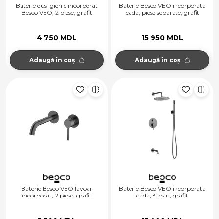
Baterie dus igienic incorporat
Baterie Besco VEO incorporata
Besco VEO, 2 piese, grafit
cada, piese separate, grafit
4 750 MDL
15 950 MDL
Adaugă în coș
Adaugă în coș
Baterie Besco VEO lavoar
Baterie Besco VEO incorporata
incorporat, 2 piese, grafit
cada, 3 iesiri, grafit