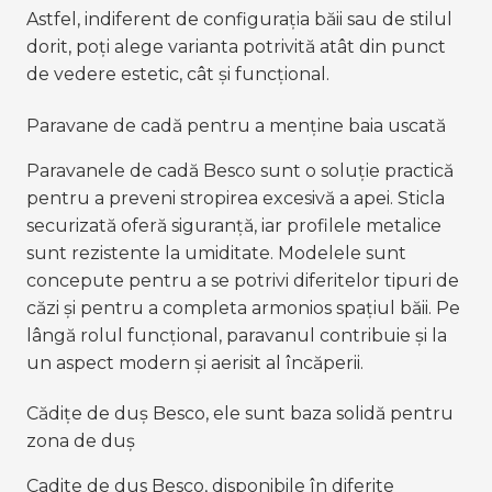
Astfel, indiferent de configurația băii sau de stilul 
dorit, poți alege varianta potrivită atât din punct 
de vedere estetic, cât și funcțional.
Paravane de cadă pentru a menține baia uscată
Paravanele de cadă Besco sunt o soluție practică 
pentru a preveni stropirea excesivă a apei. Sticla 
securizată oferă siguranță, iar profilele metalice 
sunt rezistente la umiditate. Modelele sunt 
concepute pentru a se potrivi diferitelor tipuri de 
căzi și pentru a completa armonios spațiul băii. Pe 
lângă rolul funcțional, paravanul contribuie și la 
un aspect modern și aerisit al încăperii.
Cădițe de duș Besco, ele sunt baza solidă pentru 
zona de duș
Cadite de dus
 Besco, disponibile în diferite 