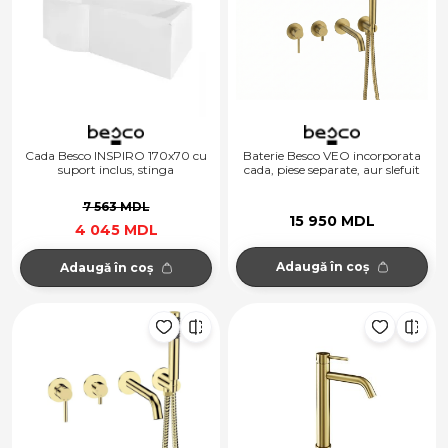
Cada Besco INSPIRO 170x70 cu
Baterie Besco VEO incorporata
suport inclus, stinga
cada, piese separate, aur slefuit
7 563 MDL
15 950 MDL
4 045 MDL
Adaugă în coș
Adaugă în coș