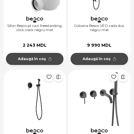
Sifon Besco pt cazi freestanding,
Coloana Besco VEO cada dus,
click clack negru mat
negru mat
2 243 MDL
9 990 MDL
Adaugă în coș
Adaugă în coș