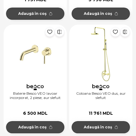
Adaugă în coș
Adaugă în coș
Baterie Besco VEO lavoar
Coloana Besco VEO dus, aur
incorporat, 2 piese, aur slefuit
slefuit
6 500 MDL
11 761 MDL
Adaugă în coș
Adaugă în coș