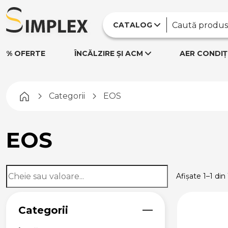
CATALOG
% OFERTE
ÎNCĂLZIRE ȘI ACM
AER CONDIȚ
Pagina principală
Categorii
EOS
EOS
Afișate 1–1 din
Categorii