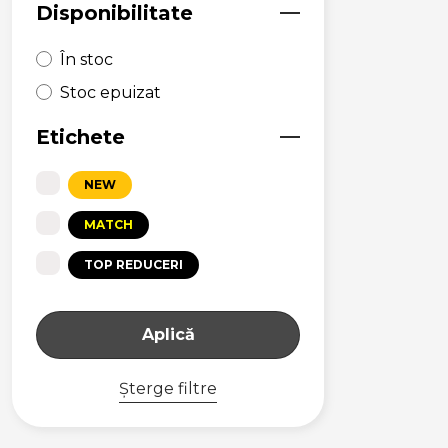
Disponibilitate
În stoc
Stoc epuizat
Etichete
NEW
MATCH
TOP REDUCERI
Aplică
Șterge filtre