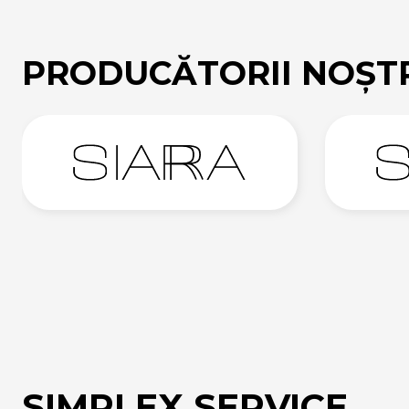
PRODUCĂTORII NOȘT
SIMPLEX SERVICE