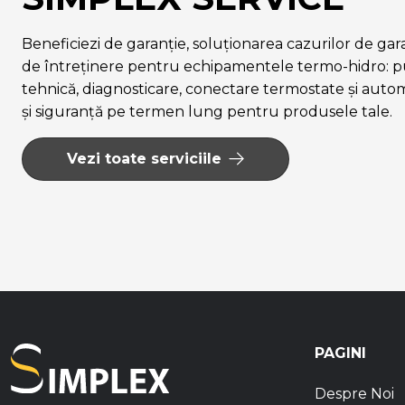
Beneficiezi de garanție, soluționarea cazurilor de garanț
de întreținere pentru echipamentele termo-hidro: pu
tehnică, diagnosticare, conectare termostate și auto
și siguranță pe termen lung pentru produsele tale.
Vezi toate serviciile
PAGINI
Despre Noi