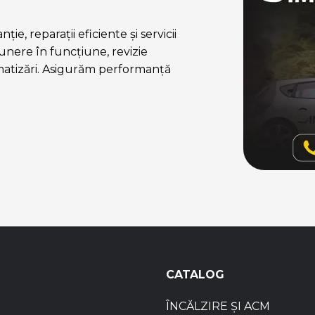
ie, reparații eficiente și servicii
nere în funcțiune, revizie
matizări. Asigurăm performanță
CATALOG
ÎNCĂLZIRE ȘI ACM