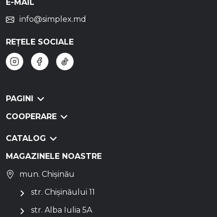
E-MAIL
info@simplex.md
REȚELE SOCIALE
PAGINI
COOPERARE
CATALOG
MAGAZINELE NOASTRE
mun. Chișinău
str. Chișinăului 11
str. Alba Iulia 5A