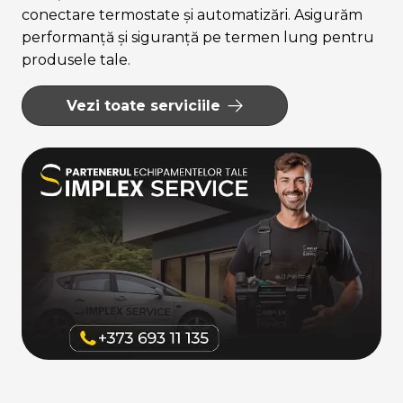
conectare termostate și automatizări. Asigurăm
performanță și siguranță pe termen lung pentru
produsele tale.
Vezi toate serviciile