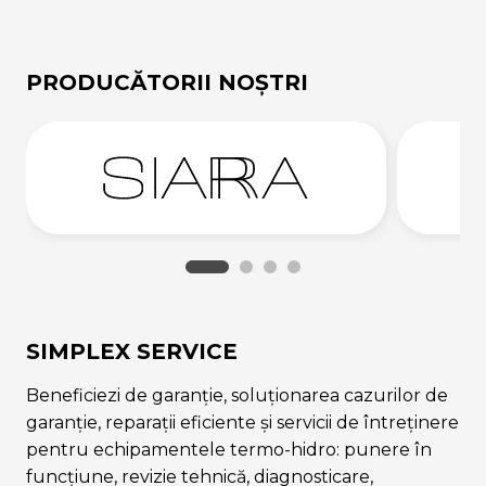
PRODUCĂTORII NOȘTRI
SIMPLEX SERVICE
Beneficiezi de garanție, soluționarea cazurilor de
garanție, reparații eficiente și servicii de întreținere
pentru echipamentele termo-hidro: punere în
funcțiune, revizie tehnică, diagnosticare,