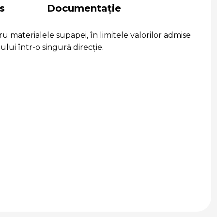
s
Documentație
 materialele supapei, în limitele valorilor admise
ui într-o singură direcție.