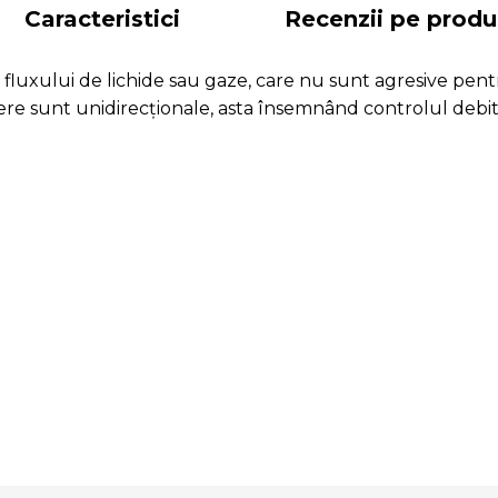
Caracteristici
Recenzii pe produ
uxului de lichide sau gaze, care nu sunt agresive pentru
e sunt unidirecționale, asta însemnând controlul debitul