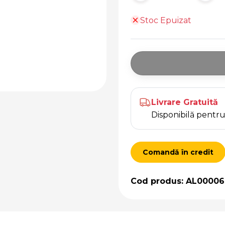
Stoc Epuizat
Livrare Gratuită
Disponibilă pent
Comandă în credit
Cod produs: AL00006