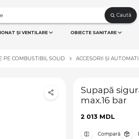
Caută
IONAT ȘI VENTILARE
OBIECTE SANITARE
 PE COMBUSTIBIL SOLID
ACCESORII ȘI AUTOMATI
Supapă sigura
max.16 bar
2 013 MDL
Compară