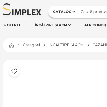
CATALOG
% OFERTE
ÎNCĂLZIRE ȘI ACM
AER CONDIȚ
Pagina principală
Categorii
ÎNCĂLZIRE ȘI ACM
CAZANE