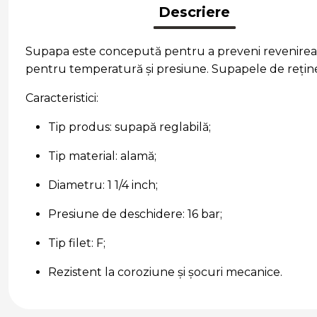
Descriere
Supapa este concepută pentru a preveni revenirea fl
pentru temperatură și presiune. Supapele de reținer
Caracteristici:
Tip produs: supapă reglabilă;
Tip material: alamă;
Diametru: 1 1/4 inch;
Presiune de deschidere: 16 bar;
Tip filet: F;
Rezistent la coroziune și șocuri mecanice.