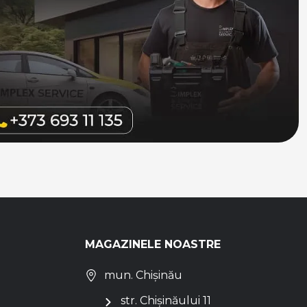
MAGAZINELE NOASTRE
mun. Chișinău
str. Chișinăului 11