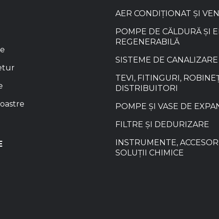
AER CONDIȚIONAT ȘI VE
POMPE DE CĂLDURĂ ȘI 
REGENERABILĂ
re
SISTEME DE CANALIZARE
etur
TEVI, FITINGURI, ROBINEȚ
e
DISTRIBUITORI
oastre
POMPE ȘI VASE DE EXPA
FILTRE ȘI DEDURIZARE
INSTRUMENTE, ACCESORI
E
SOLUȚII CHIMICE