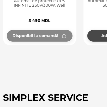
Automat de protectie UPS
Automat d
INFINITE 230V/300W, Well
3
3 490 MDL
Disponibil la comandă
Ad
SIMPLEX SERVICE