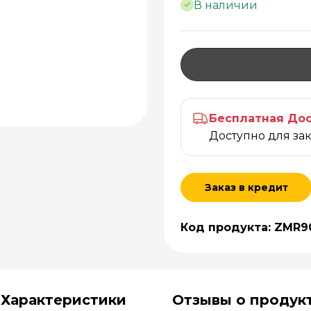
В наличии
Бесплатная Дос
Доступно для за
Заказ в кредит
Код продукта: ZMR9
Характеристики
Отзывы о продук