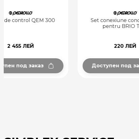
Set conexiune condensator
Conector 
pentru BRIO TOP
pen
220 ЛЕЙ
Доступен под заказ
Добав