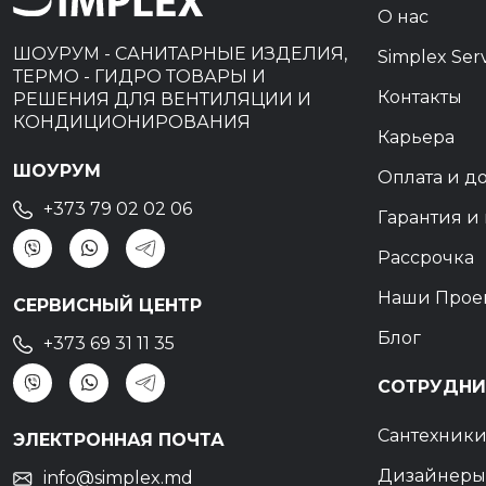
О нас
ШОУРУМ - САНИТАРНЫЕ ИЗДЕЛИЯ,
Simplex Ser
ТЕРМО - ГИДРО ТОВАРЫ И
Контакты
РЕШЕНИЯ ДЛЯ ВЕНТИЛЯЦИИ И
КОНДИЦИОНИРОВАНИЯ
Карьера
ШОУРУМ
Оплата и д
+373 79 02 02 06
Гарантия и 
Рассрочка
Наши Прое
СЕРВИСНЫЙ ЦЕНТР
Блог
+373 69 31 11 35
СОТРУДНИ
Сантехник
ЭЛЕКТРОННАЯ ПОЧТА
Дизайнеры
info@simplex.md