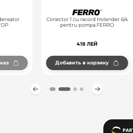
1 cu racord Holender 6/4
Манометр 6 бар 63 
tru pompa FERRO
радиальный Fe
418 ЛЕЙ
97 ЛЕЙ
ить в корзину
Добавить в корзи