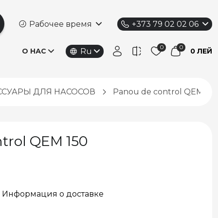
Рабочее время
+373 79 02 02 06
Ru
О НАС
0 ЛЕЙ
ССУАРЫ ДЛЯ НАСОСОВ
Panou de control QEM 150
trol QEM 150
Информация о доставке