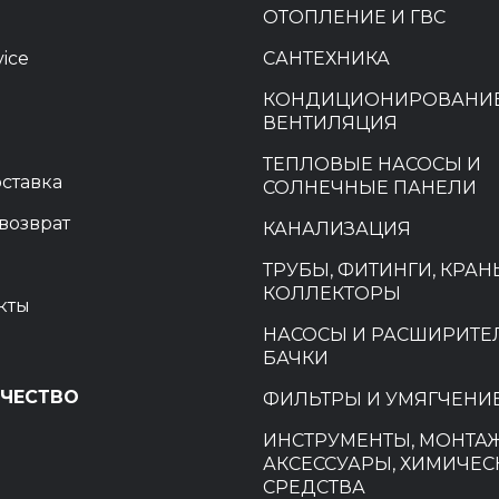
ОТОПЛЕНИЕ И ГВС
vice
САНТЕХНИКА
КОНДИЦИОНИРОВАНИЕ
ВЕНТИЛЯЦИЯ
ТЕПЛОВЫЕ НАСОСЫ И
оставка
СОЛНЕЧНЫЕ ПАНЕЛИ
возврат
КАНАЛИЗАЦИЯ
ТРУБЫ, ФИТИНГИ, КРАН
КОЛЛЕКТОРЫ
кты
НАСОСЫ И РАСШИРИТ
БАЧКИ
ЧЕСТВО
ФИЛЬТРЫ И УМЯГЧЕНИ
ИНСТРУМЕНТЫ, МОНТА
и
АКСЕССУАРЫ, ХИМИЧЕС
СРЕДСТВА