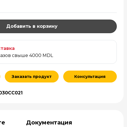
Добавить в корзину
тавка
казов свыше 4000 MDL
Заказать продукт
Консультация
030CC021
те
Документация