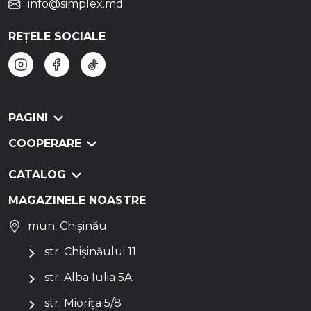
info@simplex.md
REȚELE SOCIALE
PAGINI
COOPERARE
CATALOG
MAGAZINELE NOASTRE
mun. Chișinău
str. Chișinăului 11
str. Alba Iulia 5A
str. Miorița 5/8