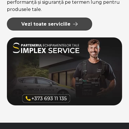
performanță și siguranță pe termen lung pentru
produsele tale.
Vezi toate serviciile