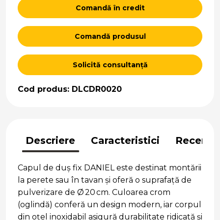
Comandă în credit
Comandă produsul
Solicită consultanță
Cod produs: DLCDR0020
Descriere
Caracteristici
Recenzii
Capul de duş fix DANIEL este destinat montării
la perete sau în tavan şi oferă o suprafaţă de
pulverizare de Ø 20 cm. Culoarea crom
(oglindă) conferă un design modern, iar corpul
din oțel inoxidabil asigură durabilitate ridicată şi