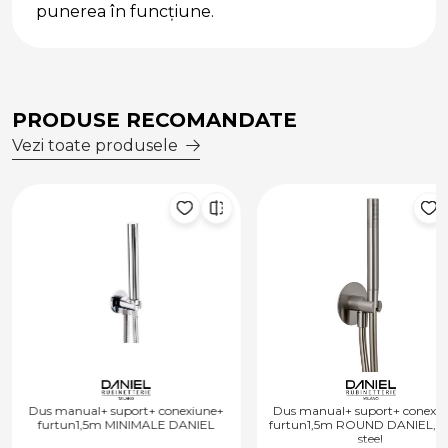
punerea în funcţiune.
PRODUSE RECOMANDATE
Vezi toate produsele
Dus manual+ suport+ conexiune+
Dus manual+ suport+ conexi
furtun1,5m MINIMALE DANIEL
furtun1,5m ROUND DANIEL, vi
steel