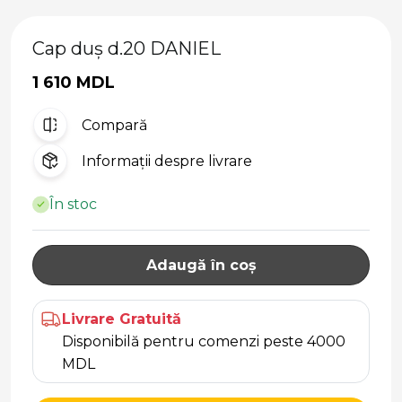
Cap duș d.20 DANIEL
1 610 MDL
Compară
Informații despre livrare
În stoc
Adaugă în coș
Livrare Gratuită
Disponibilă pentru comenzi peste 4000
MDL