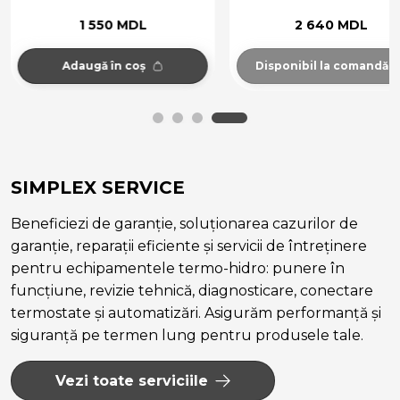
1 550 MDL
2 640 MDL
Adaugă în coș
Disponibil la comandă
SIMPLEX SERVICE
Beneficiezi de garanție, soluționarea cazurilor de
garanție, reparații eficiente și servicii de întreținere
pentru echipamentele termo-hidro: punere în
funcțiune, revizie tehnică, diagnosticare, conectare
termostate și automatizări. Asigurăm performanță și
siguranță pe termen lung pentru produsele tale.
Vezi toate serviciile