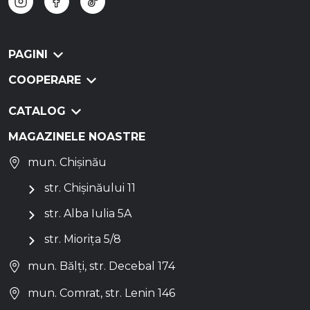
PAGINI
COOPERARE
CATALOG
MAGAZINELE NOASTRE
mun. Chișinău
str. Chișinăului 11
str. Alba Iulia 5A
str. Miorița 5/8
mun. Bălți, str. Decebal 174
mun. Comrat, str. Lenin 146