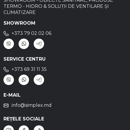
SHOWROOM - OBIECTE SANITARE, PRODUSE
TERMO - HIDRO & SOLUȚII DE VENTILARE ȘI
CLIMATIZARE
SHOWROOM
+373 79 02 02 06
SERVICE CENTRU
+373 69 31 11 35
E-MAIL
info@simplex.md
REȚELE SOCIALE