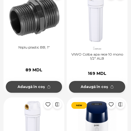
Niplu plastic BB, 1"
VIWO Colba apa rece 10 mono
1/2" ALB
89 MDL
169 MDL
Adaugă în coș
Adaugă în coș
NEW