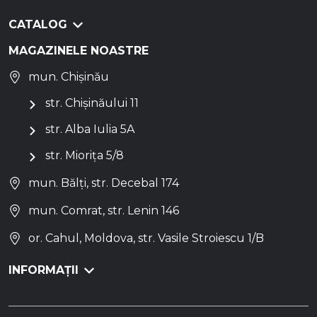
CATALOG
MAGAZINELE NOASTRE
mun. Chișinău
str. Chișinăului 11
str. Alba Iulia 5A
str. Miorița 5/8
mun. Bălți, str. Decebal 174
mun. Comrat, str. Lenin 146
or. Cahul, Moldova, str. Vasile Stroiescu 1/B
INFORMAȚII