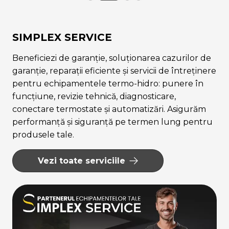
SIMPLEX SERVICE
Beneficiezi de garanție, soluționarea cazurilor de
garanție, reparații eficiente și servicii de întreținere
pentru echipamentele termo-hidro: punere în
funcțiune, revizie tehnică, diagnosticare,
conectare termostate și automatizări. Asigurăm
performanță și siguranță pe termen lung pentru
produsele tale.
Vezi toate serviciile