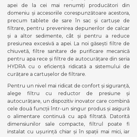
apei de la cei mai renumiți producători din 
domeniu și accesoriile corespunzătoare acestora, 
precum tablete de sare în sac și cartușe de 
filtrare, pentru prevenirea depunerilor de calcar 
și a altor sedimente, cât și pentru a reduce 
presiunea excesivă a apei. La noi găsești filtre de 
chiuvetă, filtre sanitare de purificare mecanică 
pentru apa rece și filtre de autocurățare din seria 
HYDRA cu o eficiență ridicată a sistemului de 
curățare a cartușelor de filtrare. 
Pentru un nivel mai ridicat de confort și siguranță, 
alege filtru cu reductor de presiune și 
autocurățare, un dispozitiv inovator care combină 
cele două funcții într-un singur produs și asigură 
o alimentare continuă cu apă filtrată. Datorită 
dimensiunilor sale compacte, filtrul poate fi 
instalat cu ușurință chiar și în spații mai mici, iar 