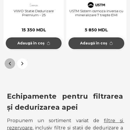
ViWO Statie Dedurizare
USTM Sistem osmoza inversa cu
Premium - 25
mineralizare 7 trepte EMI
15 350 MDL
5 850 MDL
Adaugă în coș
Adaugă în coș
Echipamente pentru filtrarea 
și dedurizarea apei
Propunem un sortiment variat de 
filtre și 
rezervoare
, inclusiv filtre și stații de dedurizare a 