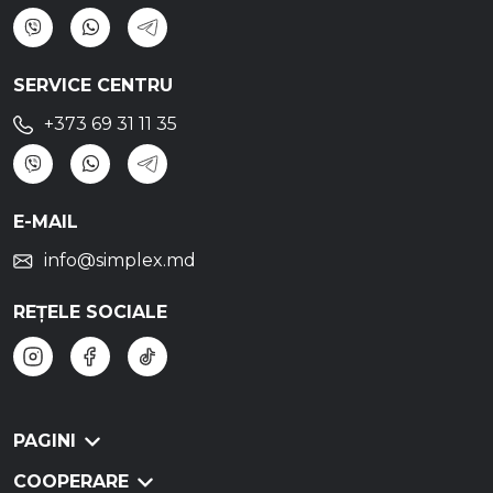
SERVICE CENTRU
+373 69 31 11 35
E-MAIL
info@simplex.md
REȚELE SOCIALE
PAGINI
COOPERARE