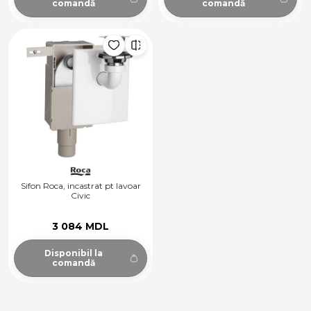
comandă
comandă
Sifon Roca, incastrat pt lavoar
Civic
3 084 MDL
Disponibil la
comandă