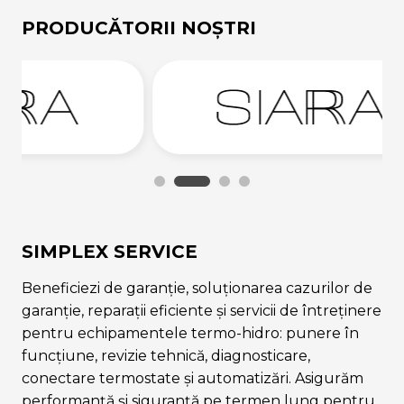
PRODUCĂTORII NOȘTRI
SIMPLEX SERVICE
Beneficiezi de garanție, soluționarea cazurilor de
garanție, reparații eficiente și servicii de întreținere
pentru echipamentele termo-hidro: punere în
funcțiune, revizie tehnică, diagnosticare,
conectare termostate și automatizări. Asigurăm
performanță și siguranță pe termen lung pentru