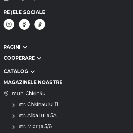
REȚELE SOCIALE
PAGINI
COOPERARE
CATALOG
MAGAZINELE NOASTRE
mun. Chișinău
str. Chișinăului 11
str. Alba Iulia 5A
str. Miorița 5/8