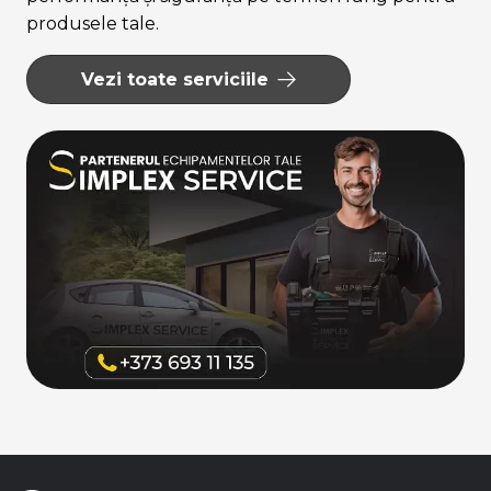
produsele tale.
Vezi toate serviciile