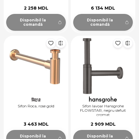
2 258 MDL
6 134 MDL
Disponibil la
Disponibil la
comandă
comandă
Sifon Roca, rose gold
Sifon lavoar Hansgrohe
FLOWSTAR, negru slefuit
cromat
3 463 MDL
2 909 MDL
Disponibil la
Disponibil la