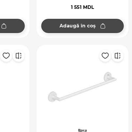
1 551 MDL
Adaugă în coș