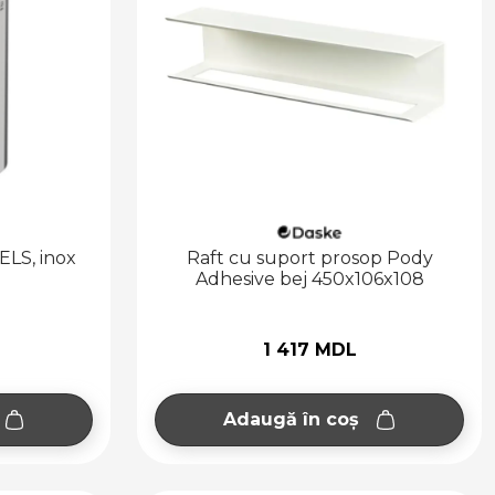
LS, inox
Raft cu suport prosop Pody
Adhesive bej 450x106x108
1 417 MDL
Adaugă în coș