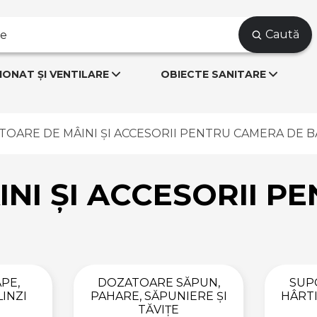
Caută
IONAT ȘI VENTILARE
OBIECTE SANITARE
TOARE DE MÂINI ȘI ACCESORII PENTRU CAMERA DE B
NI ȘI ACCESORII P
PE,
DOZATOARE SĂPUN,
SUPO
LINZI
PAHARE, SĂPUNIERE ȘI
HÂRTI
TĂVIȚE