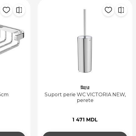
15cm
Suport perie WC VICTORIA NEW,
perete
1 471 MDL