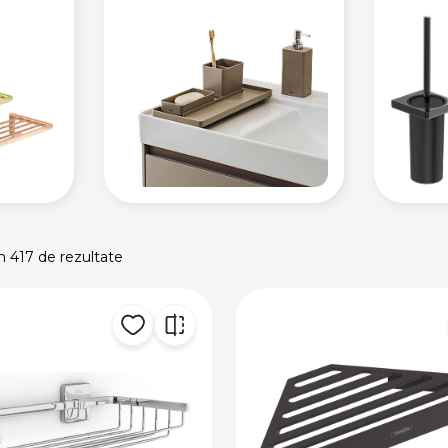
in 417 de rezultate