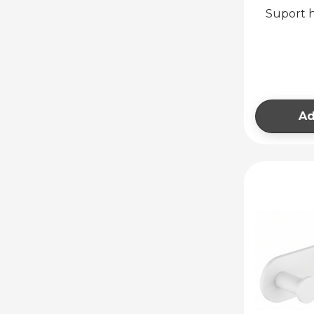
Suport h
Ad