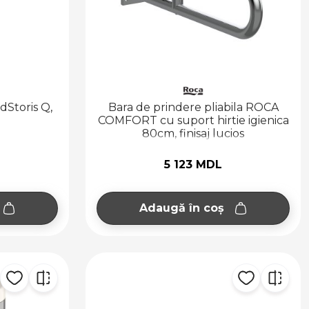
dStoris Q,
Bara de prindere pliabila ROCA
COMFORT cu suport hirtie igienica
80cm, finisaj lucios
5 123 MDL
Adaugă în coș