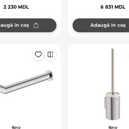
2 230 MDL
6 831 MDL
augă în coș
Adaugă în coș