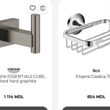
rohe ESSENTIALS CUBE,
Etajera Classica, 
hed hard graphite
1 114 MDL
854 MDL