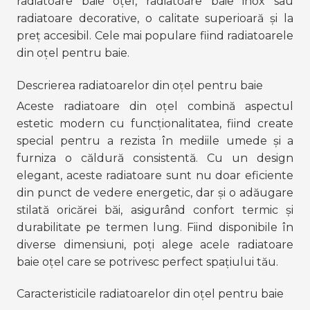
radiatoare baie oțel, radiatoare baie inox sau 
radiatoare decorative, o calitate superioară și la 
preț accesibil. Cele mai populare fiind radiatoarele 
din oțel pentru baie. 
Descrierea radiatoarelor din oțel pentru baie
Aceste radiatoare din oțel combină aspectul 
estetic modern cu funcționalitatea, fiind create 
special pentru a rezista în mediile umede și a 
furniza o căldură consistentă. Cu un design 
elegant, aceste radiatoare sunt nu doar eficiente 
din punct de vedere energetic, dar și o adăugare 
stilată oricărei băi, asigurând confort termic și 
durabilitate pe termen lung. Fiind disponibile în 
diverse dimensiuni, poți alege acele radiatoare 
baie oțel care se potrivesc perfect spațiului tău.
Caracteristicile radiatoarelor din oțel pentru baie