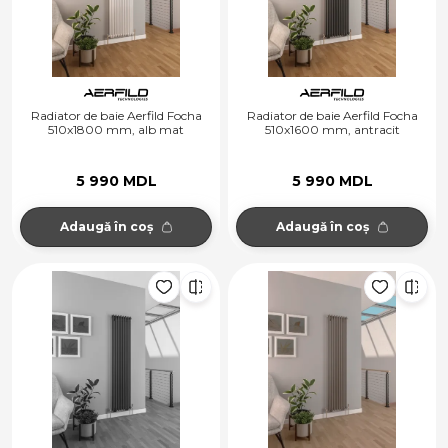
Radiator de baie Aerfild Focha
Radiator de baie Aerfild Focha
510x1800 mm, alb mat
510x1600 mm, antracit
5 990 MDL
5 990 MDL
Adaugă în coș
Adaugă în coș