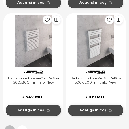
Adaugă în coș
Adaugă în coș
Radiator de baie Aerfild Delfina
Radiator de baie Aerfild Delfina
500x800 mm, alb_New
500x1200 mm, alb_New
2 547 MDL
3 819 MDL
Adaugă în coș
Adaugă în coș