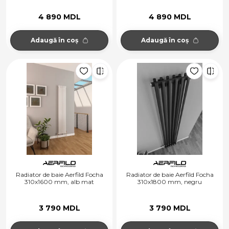
4 890 MDL
4 890 MDL
Adaugă în coș
Adaugă în coș
Radiator de baie Aerfild Focha
Radiator de baie Aerfild Focha
310x1600 mm, alb mat
310x1800 mm, negru
3 790 MDL
3 790 MDL