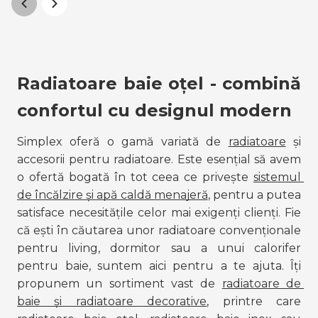
Radiatoare baie oțel - combină 
confortul cu designul modern
Simplex oferă o gamă variată de 
radiatoare
 și 
accesorii pentru radiatoare. Este esențial să avem 
o ofertă bogată în tot ceea ce privește 
sistemul 
de încălzire și apă caldă menajeră
, pentru a putea 
satisface necesitățile celor mai exigenți clienți. Fie 
că ești în căutarea unor radiatoare convenționale 
pentru living, dormitor sau a unui calorifer 
pentru baie, suntem aici pentru a te ajuta. Îți 
propunem un sortiment vast de 
radiatoare de 
baie și radiatoare decorative
, printre care 