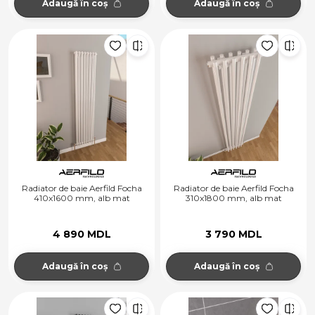
Adaugă în coș
Adaugă în coș
Radiator de baie Aerfild Focha
Radiator de baie Aerfild Focha
410x1600 mm, alb mat
310x1800 mm, alb mat
4 890 MDL
3 790 MDL
Adaugă în coș
Adaugă în coș