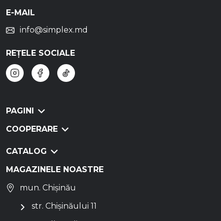
E-MAIL
info@simplex.md
REȚELE SOCIALE
PAGINI
COOPERARE
CATALOG
MAGAZINELE NOASTRE
mun. Chișinău
str. Chișinăului 11