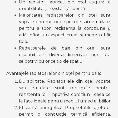
Un radiator fabricat din oțel asigură o 
durabilitate și rezistență sporită.
Majoritatea radiatoarelor din oțel sunt 
vopsite prin metode speciale sau emailate, 
pentru a spori rezistența la coroziune și 
adăugând un aspect curat și modern băii 
tale.
Radiatoarele de baie din oțel sunt 
disponibile în diverse dimensiuni pentru a 
se potrivi cu orice tip de spațiu.
Avantajele radiatoarelor din oțel pentru baie:
Durabilitate. Radiatoarele din oțel vopsite 
sau emailate sunt renumite pentru 
rezistența lor împotriva coroziunii, ceea ce 
le face ideale pentru mediul umed al băilor.
Eficiență energetică. Proprietățile oțelului 
permit o conducție termică eficientă, 