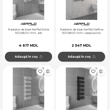
Radiator de baie Aerfild Elche
Radiator de baie Aerfild Delfina
500x800 mm, alb
500x800 mm, cappuccino
4 617 MDL
2 547 MDL
Adaugă în coș
Adaugă în coș