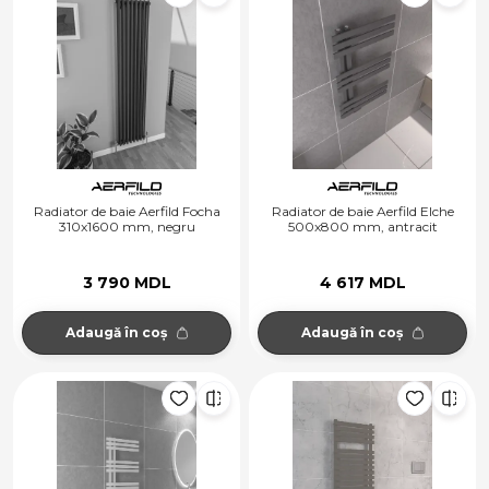
Radiator de baie Aerfild Focha
Radiator de baie Aerfild Elche
310x1600 mm, negru
500x800 mm, antracit
3 790 MDL
4 617 MDL
Adaugă în coș
Adaugă în coș