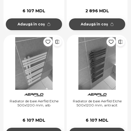
6 107 MDL
2 896 MDL
Adaugă în coș
Adaugă în coș
Radiator de baie Aerfild Elche
Radiator de baie Aerfild Elche
500x1200 mm, alb
500x1200 mm, antracit
6 107 MDL
6 107 MDL