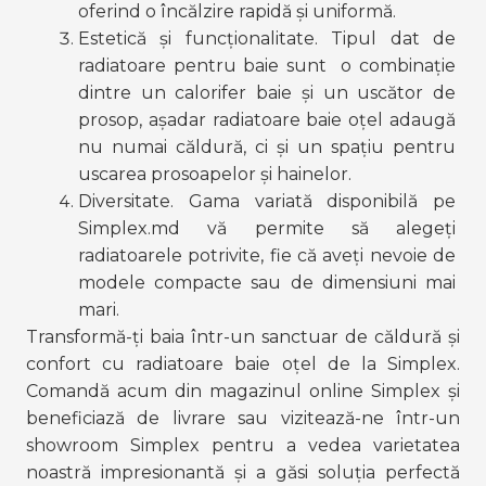
oferind o încălzire rapidă și uniformă.
Estetică și funcționalitate. Tipul dat de 
radiatoare pentru baie sunt  o combinație 
dintre un calorifer baie și un uscător de 
prosop, așadar radiatoare baie oțel adaugă 
nu numai căldură, ci și un spațiu pentru 
uscarea prosoapelor și hainelor.
Diversitate. Gama variată disponibilă pe 
Simplex.md vă permite să alegeți 
radiatoarele potrivite, fie că aveți nevoie de 
modele compacte sau de dimensiuni mai 
mari.
Transformă-ți baia într-un sanctuar de căldură și 
confort cu radiatoare baie oțel de la Simplex. 
Comandă acum din magazinul online Simplex și 
beneficiază de livrare sau vizitează-ne într-un 
showroom Simplex pentru a vedea varietatea 
noastră impresionantă și a găsi soluția perfectă 