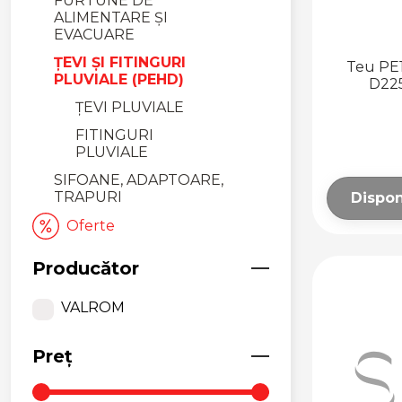
FURTUNE DE
ALIMENTARE ȘI
EVACUARE
ȚEVI ȘI FITINGURI
Teu PE
PLUVIALE (PEHD)
D225
ȚEVI PLUVIALE
FITINGURI
PLUVIALE
SIFOANE, ADAPTOARE,
TRAPURI
Dispon
Oferte
Producător
VALROM
Preț