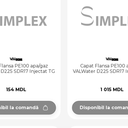
Flansa PE100 apa/gaz
Capat Flansa PE100 
D225 SDR17 Injectat TG
VALWater D225 SDR17 I
154 MDL
1 015 MDL
ibil la comandă
Disponibil la coma