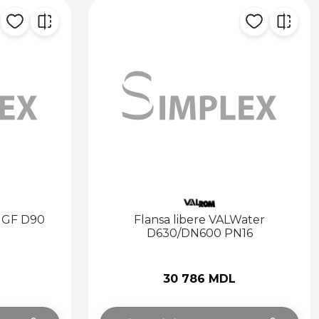
l GF D90
Flansa libere VALWater
D630/DN600 PN16
30 786 MDL