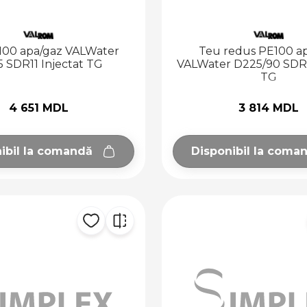
100 apa/gaz VALWater
Teu redus PE100 a
 SDR11 Injectat TG
VALWater D225/90 SDR1
TG
4 651 MDL
3 814 MDL
ibil la comandă
Disponibil la coma