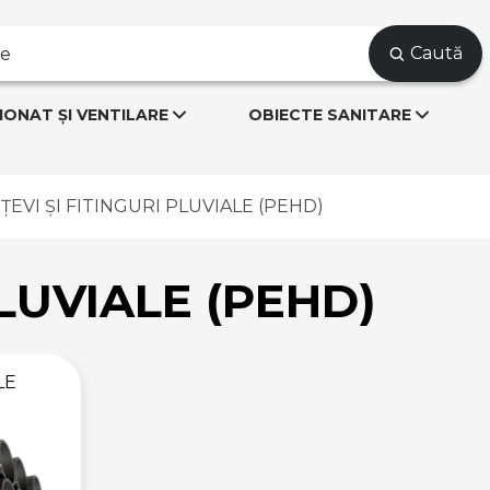
Caută
IONAT ȘI VENTILARE
OBIECTE SANITARE
ȚEVI ȘI FITINGURI PLUVIALE (PEHD)
PLUVIALE (PEHD)
LE