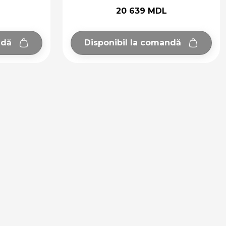
20 639 MDL
ndă
Disponibil la comandă