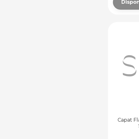
Dispon
Capat Fl