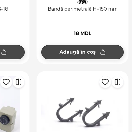
4-18
Bandă perimetrală H=150 mm
18 MDL
Adaugă în coș