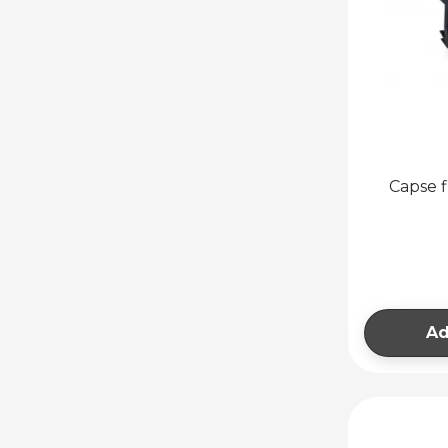
Capse 
Ad