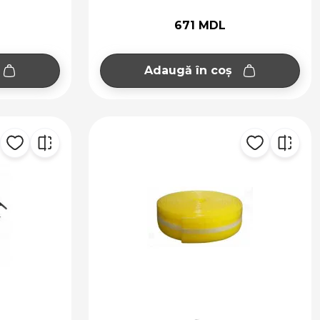
671 MDL
Adaugă în coș