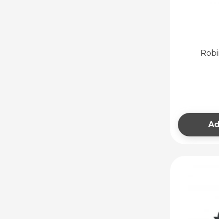
Robi
Ad