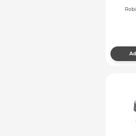
Robi
Ad