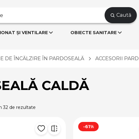
Caută
IONAT ȘI VENTILARE
OBIECTE SANITARE
E DE ÎNCĂLZIRE ÎN PARDOSEALĂ
ACCESORII PAR
SEALĂ CALDĂ
n 32 de rezultate
-61%