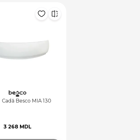
 Cadă Besco MIA 130
3 268 MDL