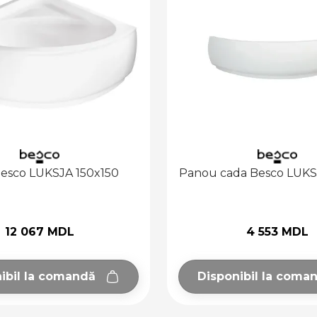
esco LUKSJA 150x150
Panou cada Besco LUKS
12 067 MDL
4 553 MDL
ibil la comandă
Disponibil la coma