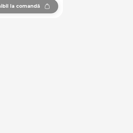
ibil la comandă