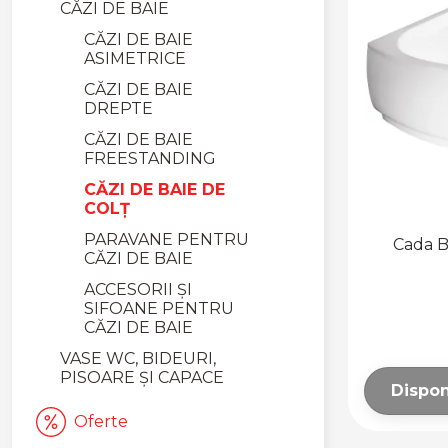
CĂZI DE BAIE
CĂZI DE BAIE
ASIMETRICE
CĂZI DE BAIE
DREPTE
CĂZI DE BAIE
FREESTANDING
CĂZI DE BAIE DE
COLȚ
PARAVANE PENTRU
Cada B
CĂZI DE BAIE
ACCESORII ȘI
SIFOANE PENTRU
CĂZI DE BAIE
VASE WC, BIDEURI,
PISOARE ȘI CAPACE
Dispon
VASE ȘI CAPACE WC
Oferte
VASE WC