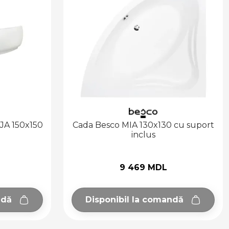
JA 150x150
Cada Besco MIA 130x130 cu suport
inclus
9 469 MDL
ndă
Disponibil la comandă