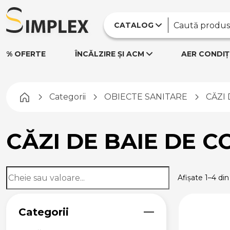
CATALOG
% OFERTE
ÎNCĂLZIRE ȘI ACM
AER CONDIȚ
Pagina principală
Categorii
OBIECTE SANITARE
CĂZI 
CĂZI DE BAIE DE C
Afișate 1–4 din
Categorii
OBIECTE SANITARE