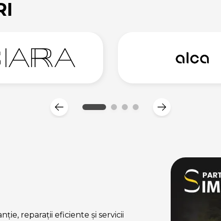
RI
ie, reparații eficiente și servicii