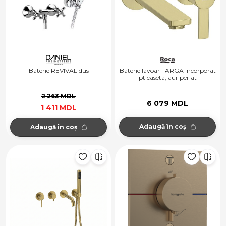
Baterie REVIVAL dus
Baterie lavoar TARGA incorporat
pt caseta, aur periat
2 263 MDL
6 079 MDL
1 411 MDL
Adaugă în coș
Adaugă în coș