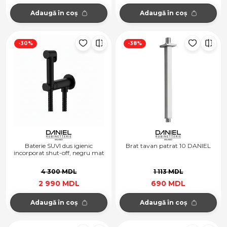
Adaugă în coș
Adaugă în coș
-30%
-38%
Baterie SUVI dus igienic
Brat tavan patrat 10 DANIEL
incorporat shut-off, negru mat
4 300 MDL
1 113 MDL
2 990 MDL
690 MDL
Adaugă în coș
Adaugă în coș