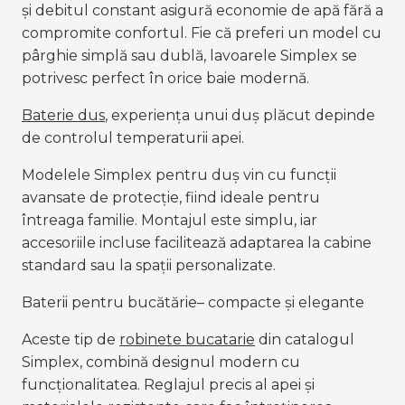
și debitul constant asigură economie de apă fără a 
compromite confortul. Fie că preferi un model cu 
pârghie simplă sau dublă, lavoarele Simplex se 
potrivesc perfect în orice baie modernă.
Baterie dus
, experiența unui duș plăcut depinde 
de controlul temperaturii apei.
Modelele Simplex pentru duș vin cu funcții 
avansate de protecție, fiind ideale pentru 
întreaga familie. Montajul este simplu, iar 
accesoriile incluse facilitează adaptarea la cabine 
standard sau la spații personalizate.
Baterii pentru bucătărie– compacte și elegante
Aceste tip de
robinete bucatarie
 din catalogul 
Simplex, combină designul modern cu 
funcționalitatea. Reglajul precis al apei și 