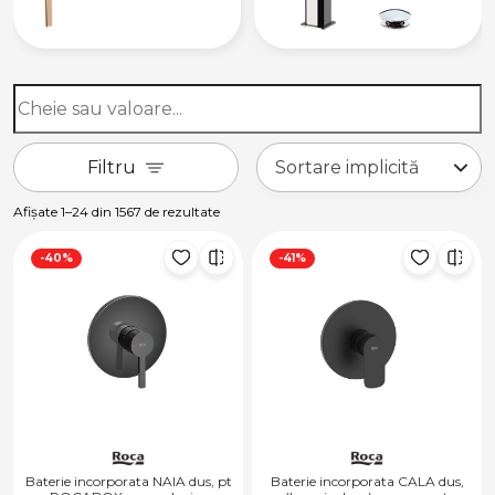
Filtru
Afișate 1–24 din 1567 de rezultate
-40%
-41%
Baterie incorporata NAIA dus, pt
Baterie incorporata CALA dus,