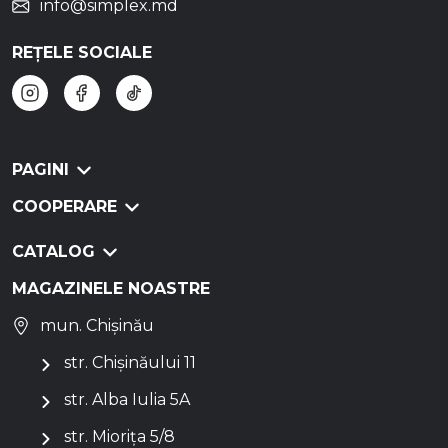
info@simplex.md
REȚELE SOCIALE
PAGINI
COOPERARE
CATALOG
MAGAZINELE NOASTRE
mun. Chișinău
str. Chișinăului 11
str. Alba Iulia 5A
str. Miorița 5/8