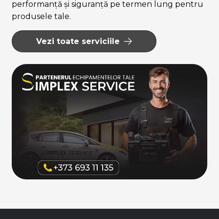
performanță și siguranță pe termen lung pentru
produsele tale.
Vezi toate serviciile