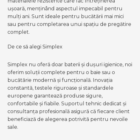
materialele rezistente care fac întreținerea 
ușoară, menținând aspectul impecabil pentru 
mulți ani. Sunt ideale pentru bucătării mai mici 
sau pentru completarea unui spațiu de pregătire 
complet.
De ce să alegi Simplex
Simplex nu oferă doar baterii și dușuri igienice, noi 
oferim soluții complete pentru o baie sau o 
bucătărie modernă și funcțională. Inovația 
constantă, testele riguroase și standardele 
europene garantează produse sigure, 
confortabile și fiabile. Suportul tehnic dedicat și 
consultanța profesională asigură că fiecare client 
beneficiază de alegerea potrivită pentru nevoile 
sale.