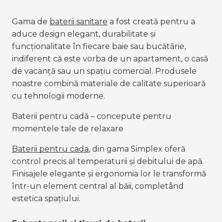
Gama de
baterii sanitare
 a fost creată pentru a 
aduce design elegant, durabilitate și 
funcționalitate în fiecare baie sau bucătărie, 
indiferent că este vorba de un apartament, o casă 
de vacanță sau un spațiu comercial. Produsele 
noastre combină materiale de calitate superioară 
cu tehnologii moderne.
Baterii pentru cadă – concepute pentru 
momentele tale de relaxare
Baterii pentru cada
, din gama Simplex oferă 
control precis al temperaturii și debitului de apă. 
Finisajele elegante și ergonomia lor le transformă 
într-un element central al băii, completând 
estetica spațiului.