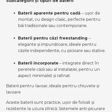
Subcategorii și tipuri de baterii
Baterii aparente pentru cadă
 – ușor de 
montat, cu design clasic, perfecte pentru 
băi tradiționale sau contemporane.
Baterii pentru căzi freestanding
 – 
elegante și impunătoare, ideale pentru 
căzile independente, cu picioare sau stative.
Baterii încorporate
 – integrate direct în 
peretele căzii sau al instalației, pentru un 
aspect minimalist și rafinat.
Baterii pentru lavoar, ideale pentru chiuvete și 
lavoare
Aceste baterii sunt practice, ușor de folosit și 
rezistente la uzura zilnică. Sistemele anti-picurare 