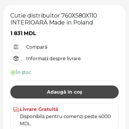
Cutie distribuitor 760X580X110
INTERIOARĂ Made in Poland
1 831 MDL
Compară
Informații despre livrare
În stoc
Adaugă în coș
Livrare Gratuită
Disponibilă pentru comenzi peste 4000
MDL