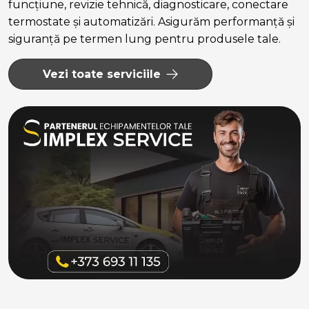
funcțiune, revizie tehnică, diagnosticare, conectare
termostate și automatizări. Asigurăm performanță și
siguranță pe termen lung pentru produsele tale.
Vezi toate serviciile