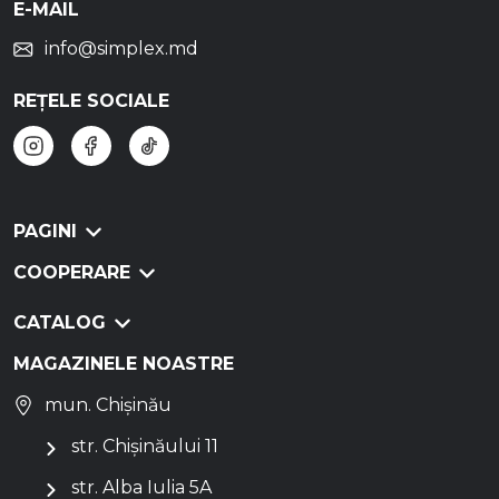
E-MAIL
info@simplex.md
REȚELE SOCIALE
PAGINI
COOPERARE
CATALOG
MAGAZINELE NOASTRE
mun. Chișinău
str. Chișinăului 11
str. Alba Iulia 5A