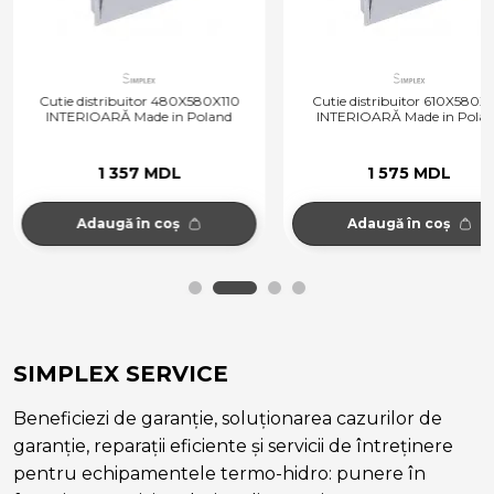
Cutie distribuitor 480X580X110
Cutie distribuitor 610X580X1
INTERIOARĂ Made in Poland
INTERIOARĂ Made in Pola
1 357 MDL
1 575 MDL
Adaugă în coș
Adaugă în coș
SIMPLEX SERVICE
Beneficiezi de garanție, soluționarea cazurilor de
garanție, reparații eficiente și servicii de întreținere
pentru echipamentele termo-hidro: punere în