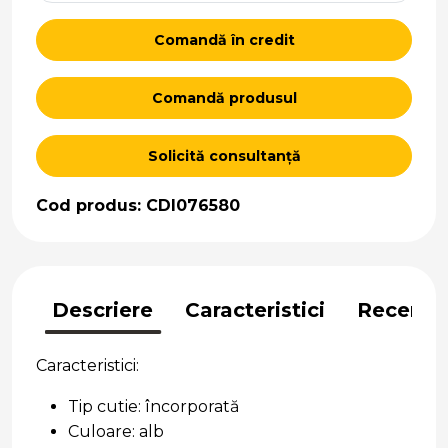
Comandă în credit
Comandă produsul
Solicită consultanță
Cod produs: CDI076580
Descriere
Caracteristici
Recenzii
Caracteristici:
Tip cutie: încorporată
Culoare: alb