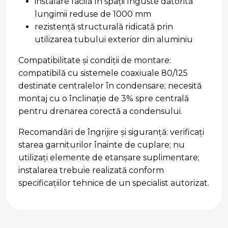
instalare facilă în spații înguste datorită
lungimii reduse de 1000 mm
rezistență structurală ridicată prin
utilizarea tubului exterior din aluminiu
Compatibilitate și condiții de montare:
compatibilă cu sistemele coaxiuale 80/125
destinate centralelor în condensare; necesită
montaj cu o înclinație de 3% spre centrală
pentru drenarea corectă a condensului.
Recomandări de îngrijire și siguranță: verificați
starea garniturilor înainte de cuplare; nu
utilizați elemente de etanșare suplimentare;
instalarea trebuie realizată conform
specificațiilor tehnice de un specialist autorizat.