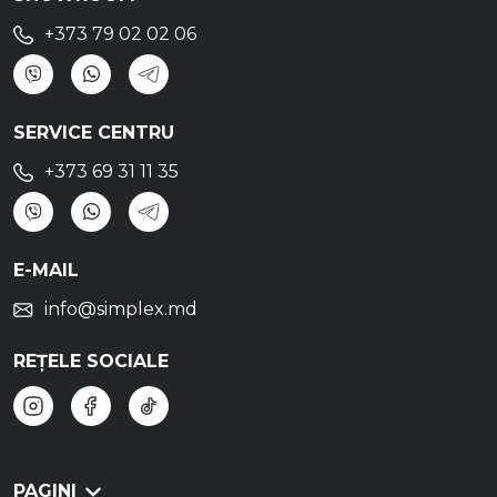
+373 79 02 02 06
SERVICE CENTRU
+373 69 31 11 35
E-MAIL
info@simplex.md
REȚELE SOCIALE
PAGINI