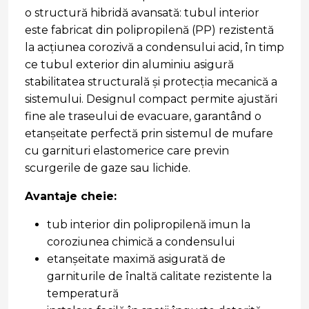
o structură hibridă avansată: tubul interior
este fabricat din polipropilenă (PP) rezistentă
la acțiunea corozivă a condensului acid, în timp
ce tubul exterior din aluminiu asigură
stabilitatea structurală și protecția mecanică a
sistemului. Designul compact permite ajustări
fine ale traseului de evacuare, garantând o
etanșeitate perfectă prin sistemul de mufare
cu garnituri elastomerice care previn
scurgerile de gaze sau lichide.
Avantaje cheie:
tub interior din polipropilenă imun la
coroziunea chimică a condensului
etanșeitate maximă asigurată de
garniturile de înaltă calitate rezistente la
temperatură