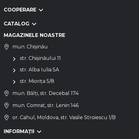
COOPERARE
CATALOG
MAGAZINELE NOASTRE
mun. Chișinău
str. Chișinăului 11
str. Alba Iulia 5A
str. Miorița 5/8
mun. Bălți, str. Decebal 174
mun. Comrat, str. Lenin 146
or. Cahul, Moldova, str. Vasile Stroiescu 1/B
INFORMAȚII