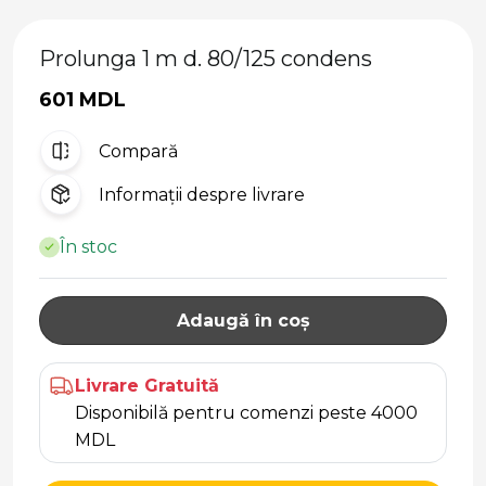
Prolunga 1 m d. 80/125 condens
601 MDL
Compară
Informații despre livrare
În stoc
Adaugă în coș
Livrare Gratuită
Disponibilă pentru comenzi peste 4000
MDL