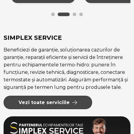
SIMPLEX SERVICE
Beneficiezi de garanție, soluționarea cazurilor de
garanție, reparații eficiente și servicii de întreținere
pentru echipamentele termo-hidro: punere în
funcțiune, revizie tehnică, diagnosticare, conectare
termostate și automatizări. Asigurăm performanță și
siguranță pe termen lung pentru produsele tale.
Vezi toate serviciile