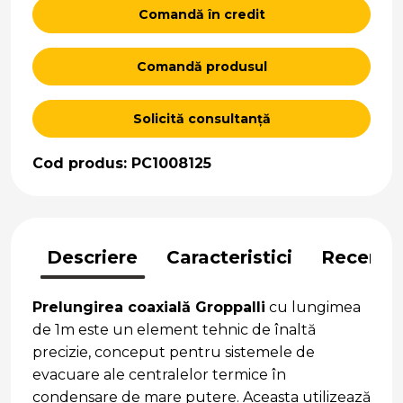
Comandă în credit
Comandă produsul
Solicită consultanță
Cod produs: PC1008125
Descriere
Caracteristici
Recenzii
Prelungirea coaxială Groppalli
cu lungimea
de 1m este un element tehnic de înaltă
precizie, conceput pentru sistemele de
evacuare ale centralelor termice în
condensare de mare putere. Aceasta utilizează