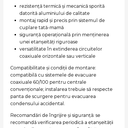
rezistență termică și mecanică sporită
datorită aluminiului de calitate
montaj rapid și precis prin sistemul de
cuplare tată-mamă
siguranță operațională prin menținerea
unei etanșeități riguroase
versatilitate în extinderea circuitelor
coaxiuale orizontale sau verticale
Compatibilitate și condiții de montare:
compatibilă cu sistemele de evacuare
coaxiuale 60/100 pentru centrale
convenționale; instalarea trebuie să respecte
panta de scurgere pentru evacuarea
condensului accidental.
Recomandări de îngrijire și siguranță: se
recomandă verificarea periodică a etanșeității