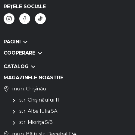
REȚELE SOCIALE
PAGINI
COOPERARE
CATALOG
MAGAZINELE NOASTRE
mun. Chișinău
str. Chișinăului 11
str. Alba Iulia 5A
str. Miorița 5/8
mun. Bălți, str. Decebal 174