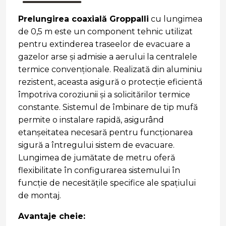
Prelungirea coaxială Groppalli
cu lungimea
de 0,5 m este un component tehnic utilizat
pentru extinderea traseelor de evacuare a
gazelor arse și admisie a aerului la centralele
termice convenționale. Realizată din aluminiu
rezistent, aceasta asigură o protecție eficientă
împotriva coroziunii și a solicitărilor termice
constante. Sistemul de îmbinare de tip mufă
permite o instalare rapidă, asigurând
etanșeitatea necesară pentru funcționarea
sigură a întregului sistem de evacuare.
Lungimea de jumătate de metru oferă
flexibilitate în configurarea sistemului în
funcție de necesitățile specifice ale spațiului
de montaj.
Avantaje cheie: