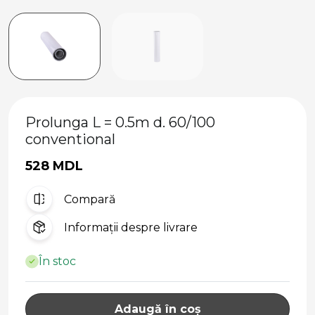
Prolunga L = 0.5m d. 60/100
conventional
528 MDL
Compară
Informații despre livrare
În stoc
Adaugă în coș