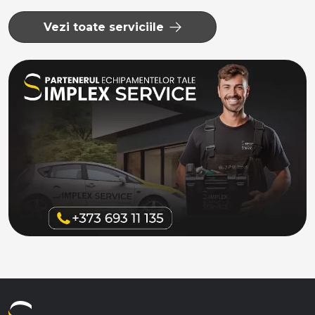
Vezi toate serviciile