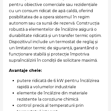
pentru obiective comerciale sau rezidențiale
cu un consum ridicat de apă caldă, oferind
posibilitatea de a opera sistemul în regim
autonom sau ca sursă de rezervă. Construcția
robustă a elementelor de încălzire asigură o
durabilitate ridicată și un transfer termic optim.
Dispozitivul include un termostat de reglaj și
un limitator termic de siguranță, garantând o
funcționare stabilă și protecție împotriva
supraîncălzirii în condiții de solicitare maximă.
Avantaje cheie:
putere ridicată de 6 kW pentru încălzirea
rapidă a volumelor industriale
elemente de încălzire din materiale
rezistente la coroziune chimică
control precis al temperaturii prin