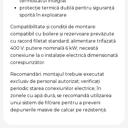
termostatul integrat
protecție termică dublă pentru siguranță
sporită în exploatare
Compatibilitate și condiții de montare:
compatibil cu boilere și rezervoare prevăzute
cu racord filetat standard; alimentare trifazată
400 V; putere nominală 6 kW; necesită
conexiune la o instalație electrică dimensionată
corespunzător.
Recomandări: montajul trebuie executat
exclusiv de personal autorizat; verificați
periodic starea conexiunilor electrice; în
zonele cu apă dură, se recomandă utilizarea
unui sistem de filtrare pentru a preveni
depunerile masive de calcar pe rezistență.