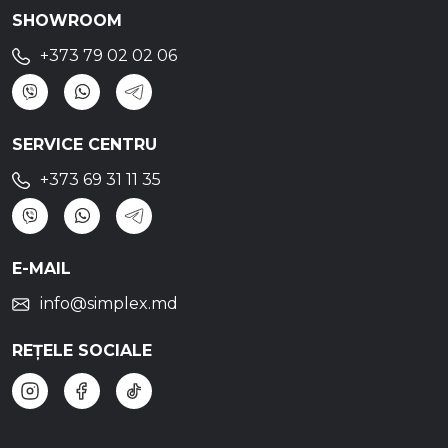
SHOWROOM
+373 79 02 02 06
SERVICE CENTRU
+373 69 31 11 35
E-MAIL
info@simplex.md
REȚELE SOCIALE