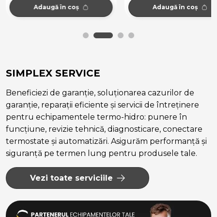
Adaugă în coș
Adaugă în coș
SIMPLEX SERVICE
Beneficiezi de garanție, soluționarea cazurilor de
garanție, reparații eficiente și servicii de întreținere
pentru echipamentele termo-hidro: punere în
funcțiune, revizie tehnică, diagnosticare, conectare
termostate și automatizări. Asigurăm performanță și
siguranță pe termen lung pentru produsele tale.
Vezi toate serviciile