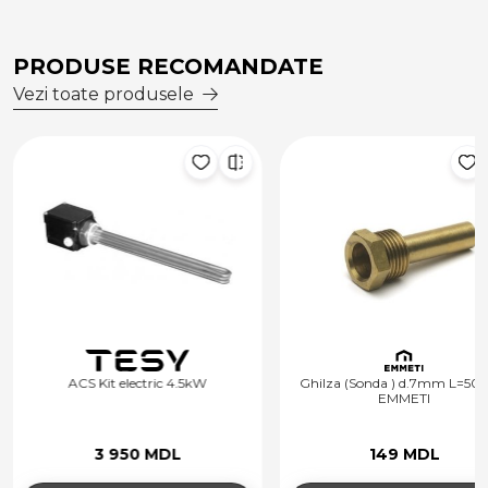
PRODUSE RECOMANDATE
Vezi toate produsele
ACS Kit electric 4.5kW
Ghilza (Sonda ) d.7mm L=5
EMMETI
3 950 MDL
149 MDL