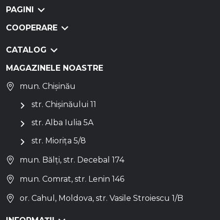
PAGINI
COOPERARE
CATALOG
MAGAZINELE NOASTRE
mun. Chișinău
str. Chișinăului 11
str. Alba Iulia 5A
str. Miorița 5/8
mun. Bălți, str. Decebal 174
mun. Comrat, str. Lenin 146
or. Cahul, Moldova, str. Vasile Stroiescu 1/B