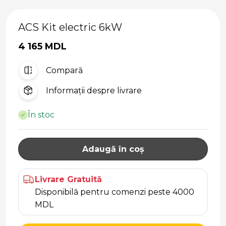
ACS Kit electric 6kW
4 165 MDL
Compară
Informații despre livrare
În stoc
Adaugă în coș
Livrare Gratuită
Disponibilă pentru comenzi peste 4000
MDL