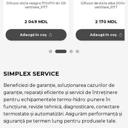
Difuzor sticla neagra 170x170 dn 125
Difuzor de sticla alba 200x1
ventilare_FITT
ventilare_FITT
2 049 MDL
2 170 MDL
Adaugă în coș
Adaugă în coș
SIMPLEX SERVICE
Beneficiezi de garanție, soluționarea cazurilor de
garanție, reparații eficiente și servicii de întreținere
pentru echipamentele termo-hidro: punere în
funcțiune, revizie tehnică, diagnosticare, conectare
termostate și automatizări. Asigurăm performanță și
siguranță pe termen lung pentru produsele tale.