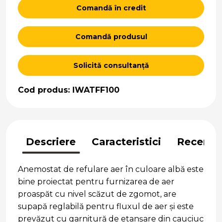
Comandă în credit
Comandă produsul
Solicită consultanță
Cod produs: IWATFF100
Descriere
Caracteristici
Recenzii
Anemostat de refulare aer în culoare albă este
bine proiectat pentru furnizarea de aer
proaspăt cu nivel scăzut de zgomot, are
supapă reglabilă pentru fluxul de aer și este
prevăzut cu garnitură de etanșare din cauciuc