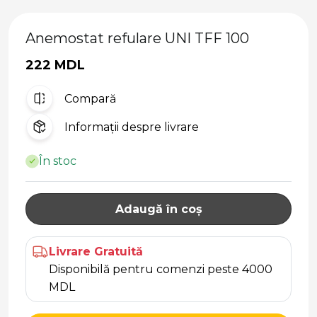
Anemostat refulare UNI TFF 100
222 MDL
Compară
Informații despre livrare
În stoc
Adaugă în coș
Livrare Gratuită
Disponibilă pentru comenzi peste 4000
MDL