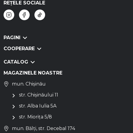
REȚELE SOCIALE
PAGINI
COOPERARE
CATALOG
MAGAZINELE NOASTRE
mun. Chișinău
str. Chișinăului 11
str. Alba Iulia 5A
str. Miorița 5/8
mun. Bălți, str. Decebal 174