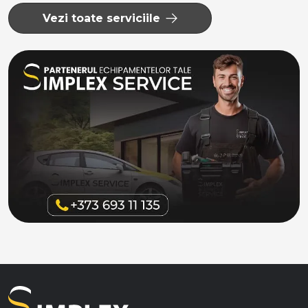
Vezi toate serviciile