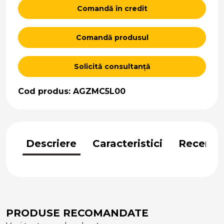
Comandă în credit
Comandă produsul
Solicită consultanță
Cod produs: AGZMC5L00
Descriere
Caracteristici
Recenzii
PRODUSE RECOMANDATE