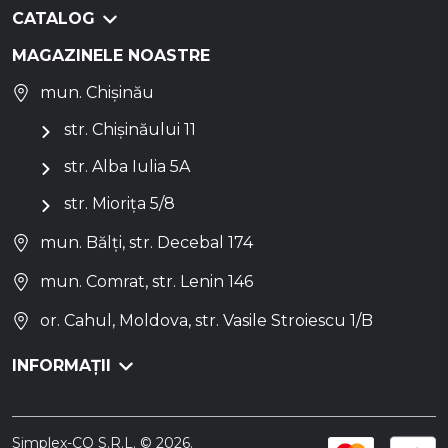
CATALOG
MAGAZINELE NOASTRE
mun. Chișinău
str. Chișinăului 11
str. Alba Iulia 5A
str. Miorița 5/8
mun. Bălți, str. Decebal 174
mun. Comrat, str. Lenin 146
or. Cahul, Moldova, str. Vasile Stroiescu 1/B
INFORMAȚII
Simplex-CO S.R.L. © 2026.