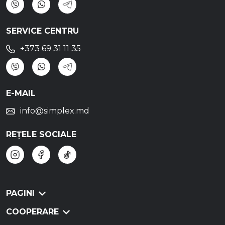
SERVICE CENTRU
+373 69 31 11 35
E-MAIL
info@simplex.md
REȚELE SOCIALE
PAGINI
COOPERARE