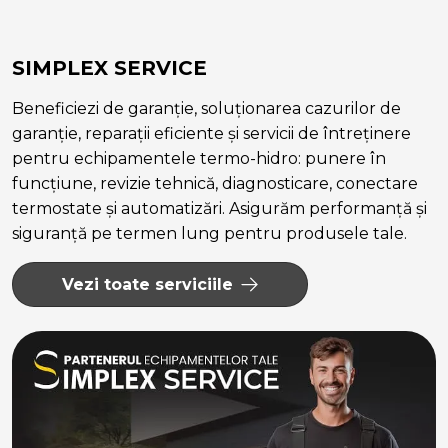
SIMPLEX SERVICE
Beneficiezi de garanție, soluționarea cazurilor de
garanție, reparații eficiente și servicii de întreținere
pentru echipamentele termo-hidro: punere în
funcțiune, revizie tehnică, diagnosticare, conectare
termostate și automatizări. Asigurăm performanță și
siguranță pe termen lung pentru produsele tale.
Vezi toate serviciile