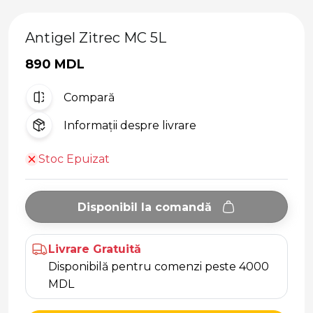
Antigel Zitrec MC 5L
890 MDL
Compară
Informații despre livrare
Stoc Epuizat
Disponibil la comandă
Livrare Gratuită
Disponibilă pentru comenzi peste 4000
MDL