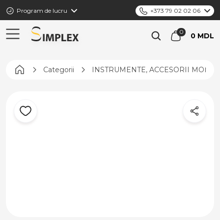
Program de lucru
+373 79 02 02 06
0 MDL
Pagina principală
Categorii
INSTRUMENTE, ACCESORII MONTAJ