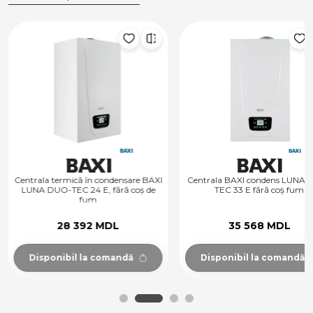
Centrala termică în condensare BAXI
Centrala BAXI condens LUNA 
LUNA DUO-TEC 24 E, fără coș de
TEC 33 E fără coș fum
fum
28 392 MDL
35 568 MDL
Disponibil la comandă
Disponibil la comandă