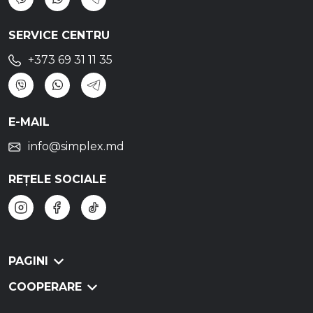
SERVICE CENTRU
+373 69 31 11 35
E-MAIL
info@simplex.md
REȚELE SOCIALE
PAGINI
COOPERARE