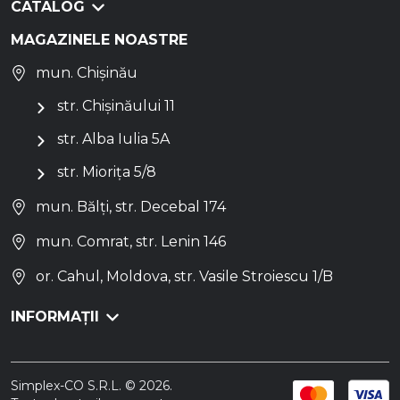
CATALOG
MAGAZINELE NOASTRE
mun. Chișinău
str. Chișinăului 11
str. Alba Iulia 5A
str. Miorița 5/8
mun. Bălți, str. Decebal 174
mun. Comrat, str. Lenin 146
or. Cahul, Moldova, str. Vasile Stroiescu 1/B
INFORMAȚII
Simplex-CO S.R.L. © 2026.