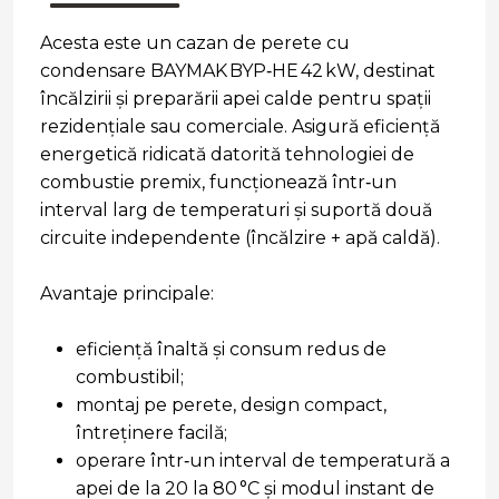
Acesta este un cazan de perete cu
condensare BAYMAK BYP‑HE 42 kW, destinat
încălzirii şi preparării apei calde pentru spaţii
rezidenţiale sau comerciale. Asigură eficienţă
energetică ridicată datorită tehnologiei de
combustie premix, funcţionează într‑un
interval larg de temperaturi şi suportă două
circuite independente (încălzire + apă caldă).
Avantaje principale:
eficienţă înaltă şi consum redus de
combustibil;
montaj pe perete, design compact,
întreţinere facilă;
operare într‑un interval de temperatură a
apei de la 20 la 80 °C şi modul instant de