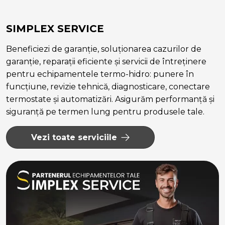
SIMPLEX SERVICE
Beneficiezi de garanție, soluționarea cazurilor de
garanție, reparații eficiente și servicii de întreținere
pentru echipamentele termo-hidro: punere în
funcțiune, revizie tehnică, diagnosticare, conectare
termostate și automatizări. Asigurăm performanță și
siguranță pe termen lung pentru produsele tale.
Vezi toate serviciile