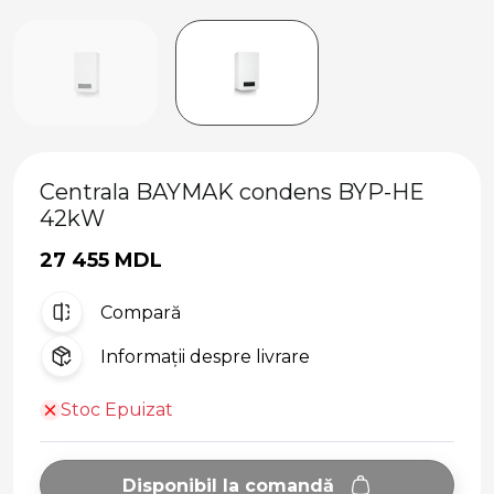
Centrala BAYMAK condens BYP-HE
42kW
27 455 MDL
Compară
Informații despre livrare
Stoc Epuizat
Disponibil la comandă