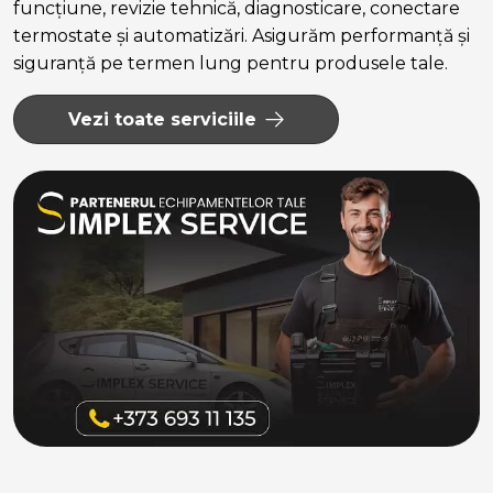
funcțiune, revizie tehnică, diagnosticare, conectare
termostate și automatizări. Asigurăm performanță și
siguranță pe termen lung pentru produsele tale.
Vezi toate serviciile