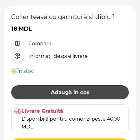
Colier țeavă cu garnitură și diblu 1
18 MDL
Compară
Informații despre livrare
În stoc
Adaugă în coș
Livrare Gratuită
Disponibilă pentru comenzi peste 4000
MDL