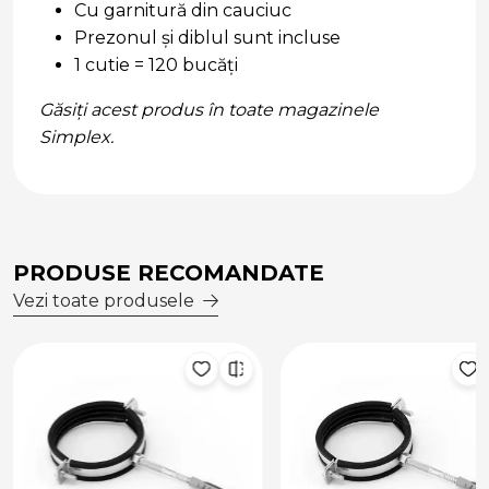
Cu garnitură din cauciuc
Prezonul și diblul sunt incluse
1 cutie = 120 bucăți
Găsiți acest produs în toate magazinele
Simplex.
PRODUSE RECOMANDATE
Vezi toate produsele