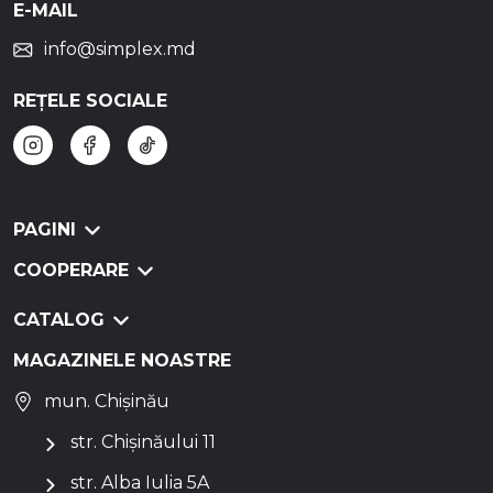
E-MAIL
info@simplex.md
REȚELE SOCIALE
PAGINI
COOPERARE
CATALOG
MAGAZINELE NOASTRE
mun. Chișinău
str. Chișinăului 11
str. Alba Iulia 5A